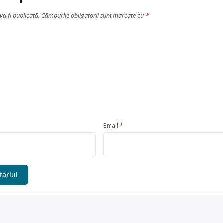
va fi publicată.
Câmpurile obligatorii sunt marcate cu
*
Email
*