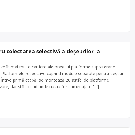
 colectarea selectivă a deșeurilor la
ze în mai multe cartiere ale orașului platforme supraterane
r. Platformele respective cuprind module separate pentru deșeuri
al. Într‑o primă etapă, se montează 20 astfel de platforme
zate, dar și în locuri unde nu au fost amenajate […]