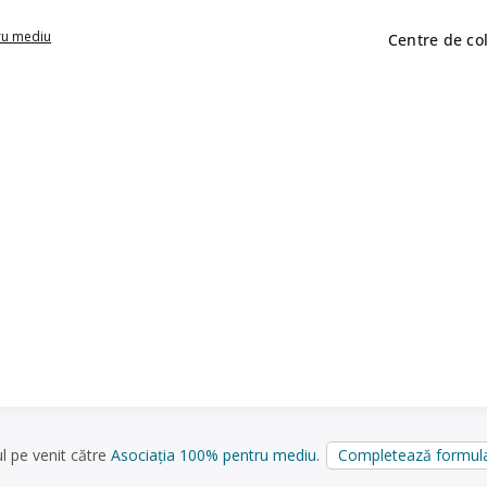
ru mediu
Centre de co
ul pe venit către
Asociația 100% pentru mediu
.
Completează formula