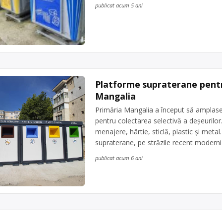
publicat acum 5 ani
Platforme supraterane pentru
Mangalia
Primăria Mangalia a început să amplase
pentru colectarea selectivă a deșeurilo
menajere, hârtie, sticlă, plastic și met
supraterane, pe străzile recent moderni
publicat acum 6 ani