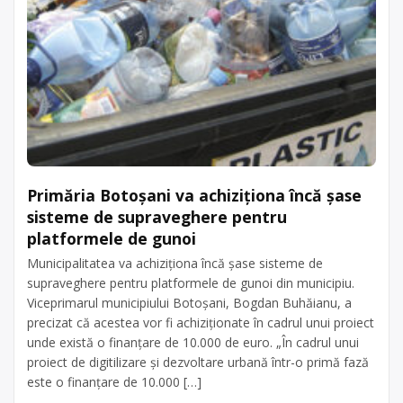
Primăria Botoșani va achiziţiona încă şase
sisteme de supraveghere pentru
platformele de gunoi
Municipalitatea va achiziţiona încă şase sisteme de
supraveghere pentru platformele de gunoi din municipiu.
Viceprimarul municipiului Botoşani, Bogdan Buhăianu, a
precizat că acestea vor fi achiziţionate în cadrul unui proiect
unde există o finanţare de 10.000 de euro. „În cadrul unui
proiect de digitilizare și dezvoltare urbană într-o primă fază
este o finanțare de 10.000 […]