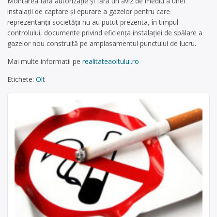
Montarea fără autorizaţie şi fără un aviz de mediu a unei
instalaţii de captare şi epurare a gazelor pentru care
reprezentanţii societăţii nu au putut prezenta, în timpul
controlului, documente privind eficiența instalaţiei de spălare a
gazelor nou construită pe amplasamentul punctului de lucru.
Mai multe informatii pe
realitateaoltului.ro
Etichete:
Olt