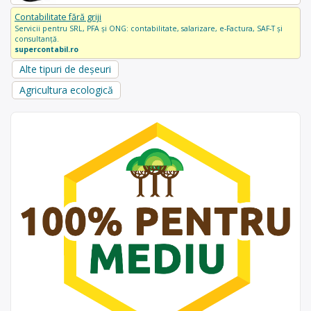
Contabilitate fără griji
Servicii pentru SRL, PFA și ONG: contabilitate, salarizare, e-Factura, SAF-T și
consultanță.
supercontabil.ro
Alte tipuri de deșeuri
Agricultura ecologică