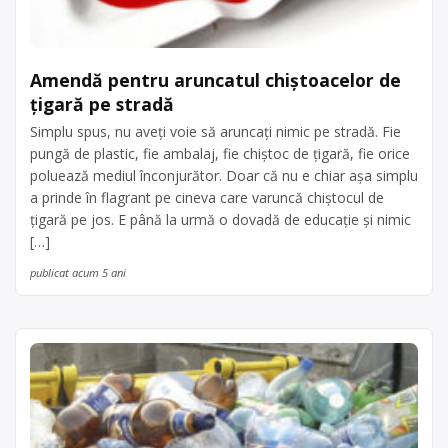
Amendă pentru aruncatul chiștoacelor de
țigară pe stradă
Simplu spus, nu aveți voie să aruncați nimic pe stradă. Fie
pungă de plastic, fie ambalaj, fie chiștoc de țigară, fie orice
poluează mediul înconjurător. Doar că nu e chiar așa simplu
a prinde în flagrant pe cineva care varuncă chiștocul de
țigară pe jos. E până la urmă o dovadă de educație și nimic
[…]
publicat acum 5 ani