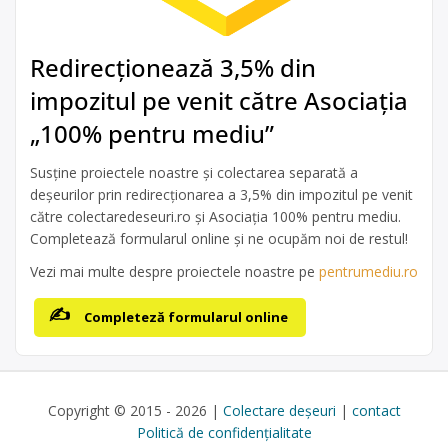
Redirecționează 3,5% din
impozitul pe venit către Asociația
„100% pentru mediu”
Susține proiectele noastre și colectarea separată a
deșeurilor prin redirecționarea a 3,5% din impozitul pe venit
către colectaredeseuri.ro și Asociația 100% pentru mediu.
Completează formularul online și ne ocupăm noi de restul!
Vezi mai multe despre proiectele noastre pe
pentrumediu.ro
Completeză formularul online
Copyright © 2015 - 2026 |
Colectare deșeuri
|
contact
Politică de confidențialitate