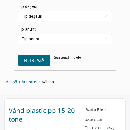
Tip deșeuri
Tip anunț
Resetează filtrele
FILTREAZĂ
Acasă
Anunțuri
Vâlcea
Vând plastic pp 15-20
Radu Elvis
tone
acum 6 luni
Trimite un mesaj