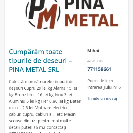
Cumpărăm toate
Mihai
tipurile de deseuri –
acum 2 ani
PINA METAL SRL
771158661
Punct de lucru:
Colectăm următoarele timpurii de
Intrarea Jiului nr 6
deșeuri Cupru 29 lei kg Alamă 15 lei
kg Bronz brut- 16 lei kg Inox 3 lei
Trimite un mesaj
Aluminiu 5 lei kg Fier 0,80 lei kg Bateri
uzate- 2.5 lei Motoare electrice,
cabluri cupru, cabluri al,.. etc Mașini
scoase din uz.. pentru mai multe
detalii puteți să mă contactați