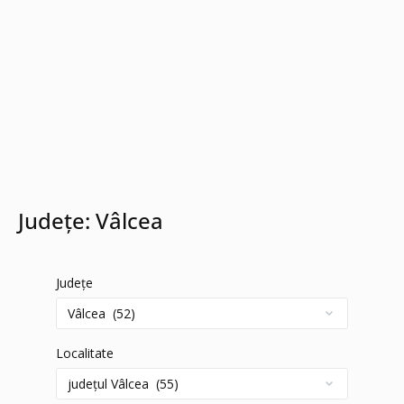
Județe:
Vâlcea
Județe
Localitate