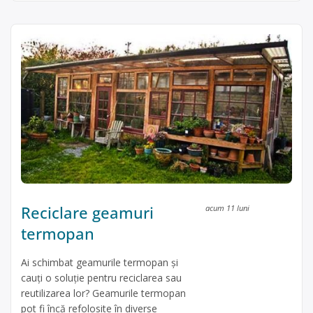
Reciclare geamuri
acum 11 luni
termopan
Ai schimbat geamurile termopan și
cauți o soluție pentru reciclarea sau
reutilizarea lor? Geamurile termopan
pot fi încă refolosite în diverse