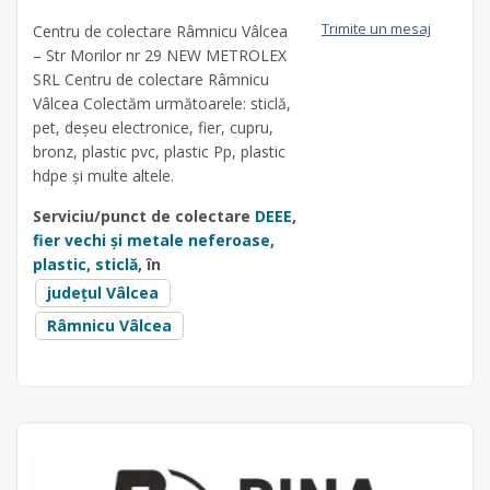
Trimite un mesaj
Centru de colectare Râmnicu Vâlcea
– Str Morilor nr 29 NEW METROLEX
SRL Centru de colectare Râmnicu
Vâlcea Colectăm următoarele: sticlă,
pet, deșeu electronice, fier, cupru,
bronz, plastic pvc, plastic Pp, plastic
hdpe și multe altele.
Serviciu/punct de colectare
DEEE
,
fier vechi și metale neferoase
,
plastic
,
sticlă
, în
județul Vâlcea
Râmnicu Vâlcea