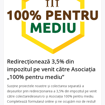
Redirecționează 3,5% din
impozitul pe venit către Asociația
„100% pentru mediu”
Susține proiectele noastre și colectarea separată a
deșeurilor prin redirecționarea a 3,5% din impozitul pe venit
către colectaredeseuri.ro și Asociația 100% pentru mediu.
Completează formularul online și ne ocupăm noi de restul!