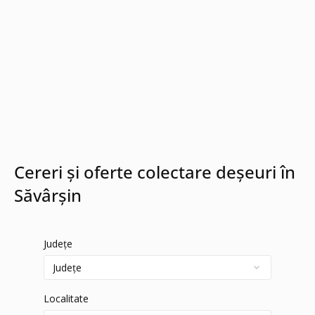
Cereri și oferte colectare deșeuri în
Săvârşin
Județe
Localitate