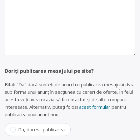
Doriți publicarea mesajului pe site?
Bifați "Da" dacă sunteți de acord cu publicarea mesajului dvs.
sub forma unui anunț în secțiunea cu cereri de oferte. În felul
acesta veți avea ocazia să fiți contactat și de alte companii
interesate. Alternativ, puteți folosi
acest formular
pentru
publicarea unui anunt nou.
Da, doresc publicarea