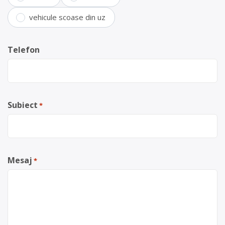
vehicule scoase din uz
Telefon
Subiect
*
Mesaj
*