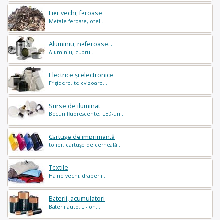
Fier vechi, feroase
Metale feroase, otel...
Aluminiu, neferoase...
Aluminiu, cupru...
Electrice și electronice
Frigidere, televizoare...
Surse de iluminat
Becuri fluorescente, LED-uri...
Cartușe de imprimantă
toner, cartușe de cerneală...
Textile
Haine vechi, draperii...
Baterii, acumulatori
Baterii auto, Li-Ion...