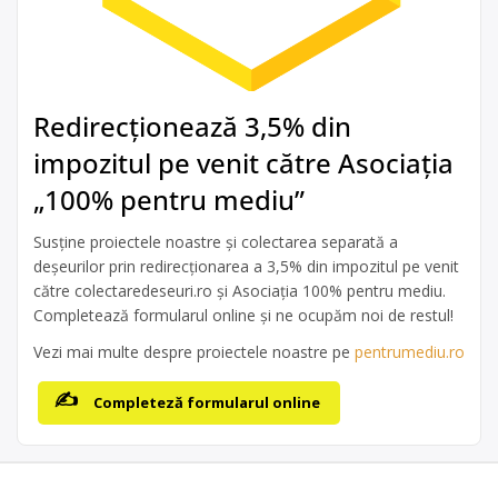
Redirecționează 3,5% din
impozitul pe venit către Asociația
„100% pentru mediu”
Susține proiectele noastre și colectarea separată a
deșeurilor prin redirecționarea a 3,5% din impozitul pe venit
către colectaredeseuri.ro și Asociația 100% pentru mediu.
Completează formularul online și ne ocupăm noi de restul!
Vezi mai multe despre proiectele noastre pe
pentrumediu.ro
Completeză formularul online