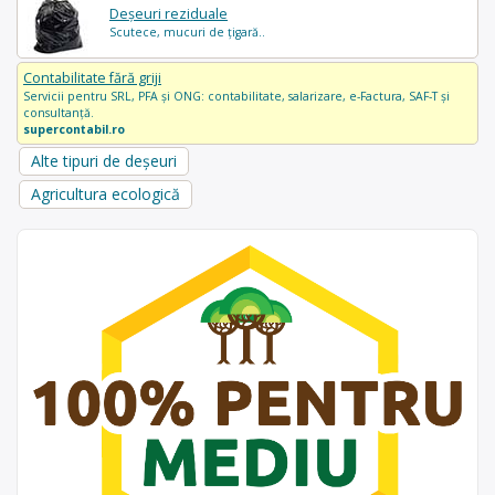
Deșeuri reziduale
Scutece, mucuri de țigară..
Contabilitate fără griji
Servicii pentru SRL, PFA și ONG: contabilitate, salarizare, e-Factura, SAF-T și
consultanță.
supercontabil.ro
Alte tipuri de deșeuri
Agricultura ecologică