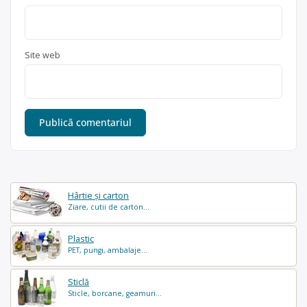
Site web
Hârtie și carton
Ziare, cutii de carton...
Plastic
PET, pungi, ambalaje...
Sticlă
Sticle, borcane, geamuri...