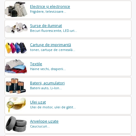
Electrice și electronice
Frigidere, televizoare...
Surse de iluminat
Becuri fluorescente, LED-uri...
Cartușe de imprimantă
toner, cartușe de cerneală...
Textile
Haine vechi, draperii...
Baterii, acumulatori
Baterii auto, Li-Ion...
Ulei uzat
Ulei de motor, ulei de gătit...
Anvelope uzate
Cauciucuri...