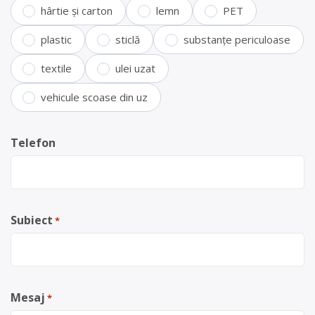
hârtie și carton
lemn
PET
plastic
sticlă
substanțe periculoase
textile
ulei uzat
vehicule scoase din uz
Telefon
Subiect
*
Mesaj
*