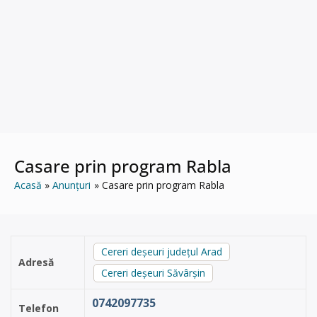
Casare prin program Rabla
Acasă
Anunțuri
Casare prin program Rabla
Cereri deșeuri județul Arad
Adresă
Cereri deșeuri Săvârşin
0742097735
Telefon