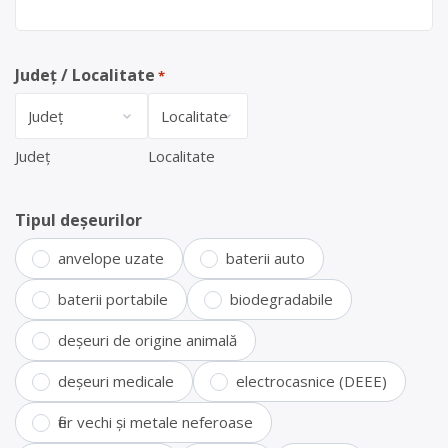
Județ / Localitate
*
Județ
Localitate
Tipul deșeurilor
anvelope uzate
baterii auto
baterii portabile
biodegradabile
deșeuri de origine animală
deșeuri medicale
electrocasnice (DEEE)
fier vechi și metale neferoase