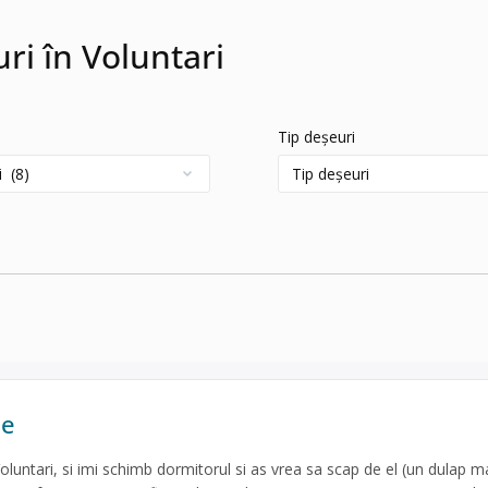
uri în Voluntari
Tip deșeuri
he
oluntari, si imi schimb dormitorul si as vrea sa scap de el (un dulap m