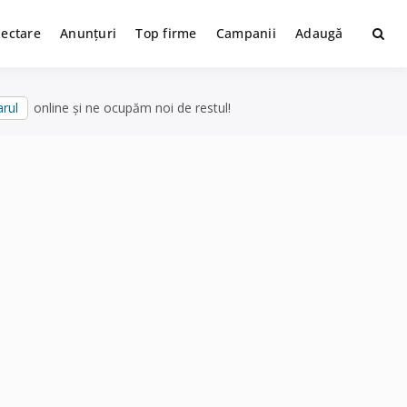
lectare
Anunțuri
Top firme
Campanii
Adaugă
rul
online și ne ocupăm noi de restul!