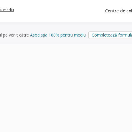
ru mediu
Centre de co
ul pe venit către
Asociația 100% pentru mediu
.
Completează formula