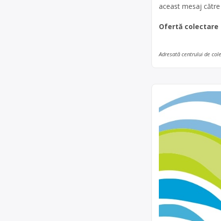
aceast mesaj către 
Ofertă colectare
Adresată centrului de col