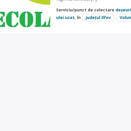
Serviciu/punct de colectare
deșeuri
ulei uzat
, în
județul Ilfov
Volun