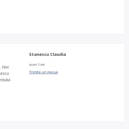
Stanescu Claudia
acum 5 ani
. Noi
Trimite un mesaj
nescu
nțului