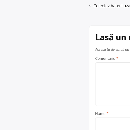
Navigare
Colectez baterii uza
în
articole
Lasă un
Adresa ta de email nu 
Comentariu
*
Nume
*