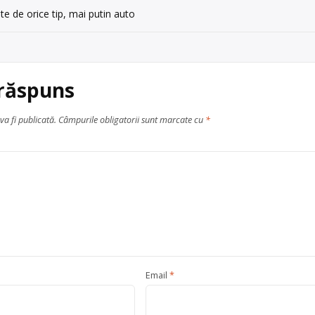
te de orice tip, mai putin auto
 răspuns
va fi publicată.
Câmpurile obligatorii sunt marcate cu
*
Email
*