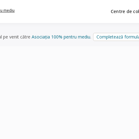
ru mediu
Centre de co
ul pe venit către
Asociația 100% pentru mediu
.
Completează formula