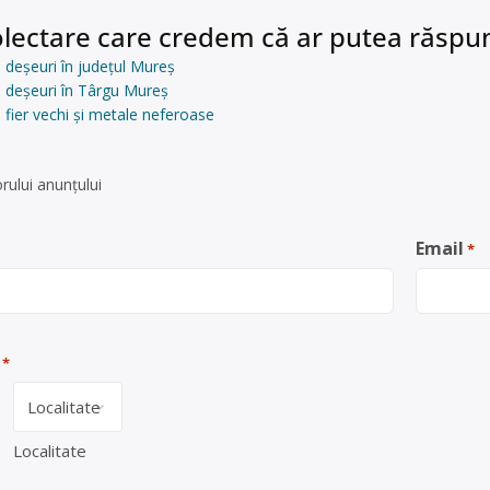
lectare care credem că ar putea răspun
 deșeuri în județul Mureș
e deșeuri în Târgu Mureș
 fier vechi și metale neferoase
rului anunţului
Email
*
*
Localitate