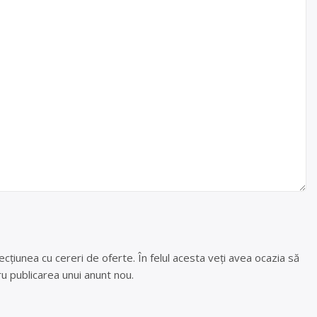
cțiunea cu cereri de oferte. În felul acesta veți avea ocazia să
u publicarea unui anunt nou.