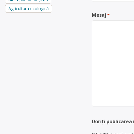
Agricultura ecologică
Mesaj
*
Doriți publicarea