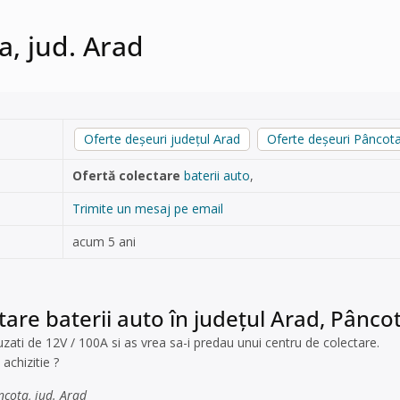
a, jud. Arad
Oferte deșeuri județul Arad
Oferte deșeuri Pâncot
Ofertă colectare
baterii auto
,
Trimite un mesaj pe email
acum 5 ani
tare baterii auto în județul Arad, Pânco
ati de 12V / 100A si as vrea sa-i predau unui centru de colectare.
achizitie ?
ncota, jud. Arad