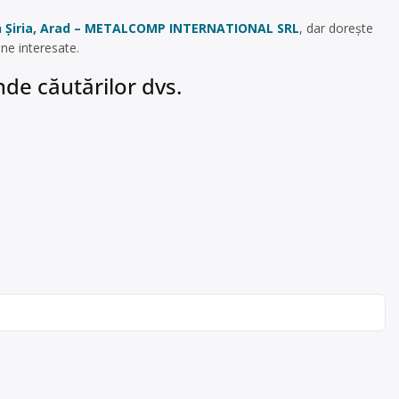
 în Șiria, Arad – METALCOMP INTERNATIONAL SRL
, dar dorește
ne interesate.
de căutărilor dvs.