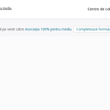
ru mediu
Centre de co
ul pe venit către
Asociația 100% pentru mediu
.
Completează formula