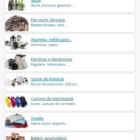
Sticlă
Sticle, borcane, geamuri...
Fier vechi, feroase
Metale feroase, otel...
Aluminiu, neferoase...
Aluminiu, cupru...
Electrice și electronice
Frigidere, televizoare...
Surse de iluminat
Becuri fluorescente, LED-uri...
Cartușe de imprimantă
toner, cartușe de cerneală...
Textile
Haine vechi, draperii...
Baterii, acumulatori