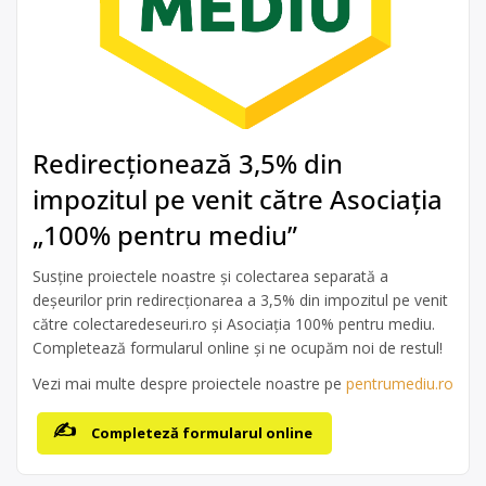
Redirecționează 3,5% din
impozitul pe venit către Asociația
„100% pentru mediu”
Susține proiectele noastre și colectarea separată a
deșeurilor prin redirecționarea a 3,5% din impozitul pe venit
către colectaredeseuri.ro și Asociația 100% pentru mediu.
Completează formularul online și ne ocupăm noi de restul!
Vezi mai multe despre proiectele noastre pe
pentrumediu.ro
Completeză formularul online