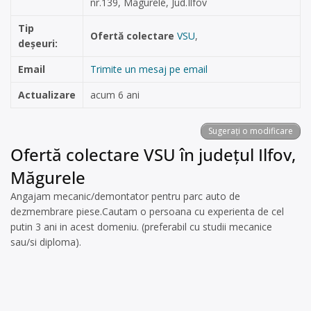
nr.139, Magurele, Jud.Ilfov
Tip
Ofertă colectare
VSU
,
deșeuri:
Email
Trimite un mesaj pe email
Actualizare
acum 6 ani
Sugerați o modificare
Ofertă colectare VSU în județul Ilfov,
Măgurele
Angajam mecanic/demontator pentru parc auto de
dezmembrare piese.Cautam o persoana cu experienta de cel
putin 3 ani in acest domeniu. (preferabil cu studii mecanice
sau/si diploma).