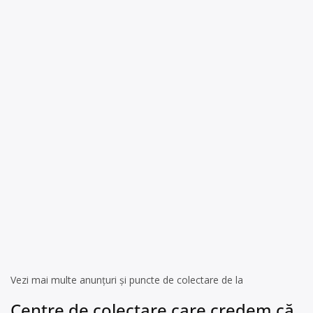
Vezi mai multe anunțuri și puncte de colectare de la
Centre de colectare care credem că