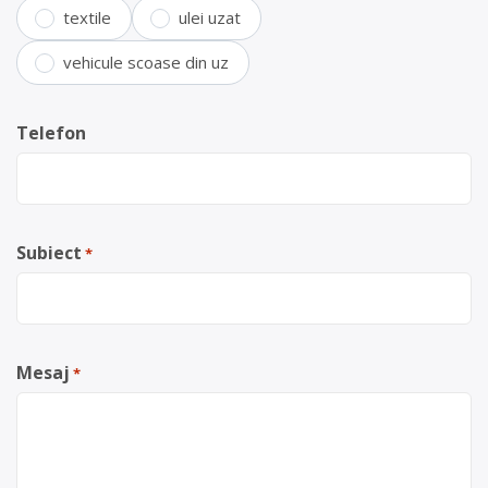
textile
ulei uzat
vehicule scoase din uz
Telefon
Subiect
*
Mesaj
*