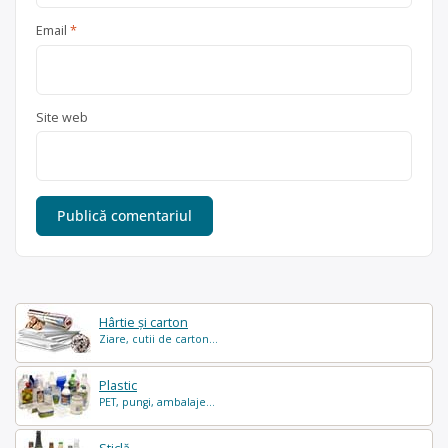
Email
*
Site web
Hârtie și carton
Ziare, cutii de carton...
Plastic
PET, pungi, ambalaje...