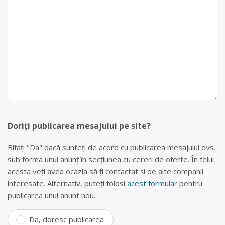
Doriți publicarea mesajului pe site?
Bifați "Da" dacă sunteți de acord cu publicarea mesajului dvs.
sub forma unui anunț în secțiunea cu cereri de oferte. În felul
acesta veți avea ocazia să fiți contactat și de alte companii
interesate. Alternativ, puteți folosi
acest formular
pentru
publicarea unui anunt nou.
Da, doresc publicarea