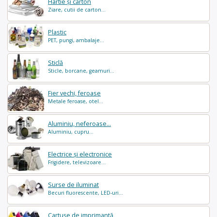
Hârtie și carton
Ziare, cutii de carton...
Plastic
PET, pungi, ambalaje...
Sticlă
Sticle, borcane, geamuri...
Fier vechi, feroase
Metale feroase, otel...
Aluminiu, neferoase...
Aluminiu, cupru...
Electrice și electronice
Frigidere, televizoare...
Surse de iluminat
Becuri fluorescente, LED-uri...
Cartușe de imprimantă