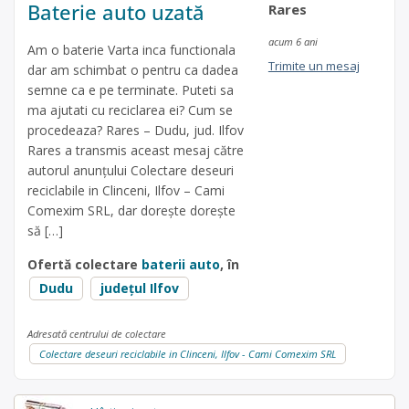
Baterie auto uzată
Rares
acum 6 ani
Am o baterie Varta inca functionala
Trimite un mesaj
dar am schimbat o pentru ca dadea
semne ca e pe terminate. Puteti sa
ma ajutati cu reciclarea ei? Cum se
procedeaza? Rares – Dudu, jud. Ilfov
Rares a transmis aceast mesaj către
autorul anunțului Colectare deseuri
reciclabile in Clinceni, Ilfov – Cami
Comexim SRL, dar dorește dorește
să […]
Ofertă colectare
baterii auto
, în
Dudu
județul Ilfov
Adresată centrului de colectare
Colectare deseuri reciclabile in Clinceni, Ilfov - Cami Comexim SRL