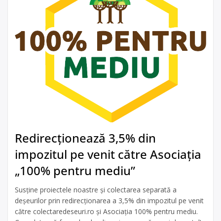
Redirecționează 3,5% din
impozitul pe venit către Asociația
„100% pentru mediu”
Susține proiectele noastre și colectarea separată a
deșeurilor prin redirecționarea a 3,5% din impozitul pe venit
către colectaredeseuri.ro și Asociația 100% pentru mediu.