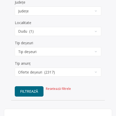
Județe
Localitate
Tip deșeuri
Tip anunț
Resetează filtrele
FILTREAZĂ