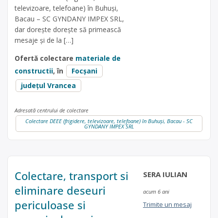
televizoare, telefoane) în Buhuși,
Bacau – SC GYNDANY IMPEX SRL,
dar dorește dorește să primească
mesaje și de la […]
Ofertă colectare
materiale de
constructii
, în
Focșani
județul Vrancea
Adresată centrului de colectare
Colectare DEEE (frigidere, televizoare, telefoane) în Buhuși, Bacau - SC
GYNDANY IMPEX SRL
Colectare, transport si
SERA IULIAN
eliminare deseuri
acum 6 ani
periculoase si
Trimite un mesaj