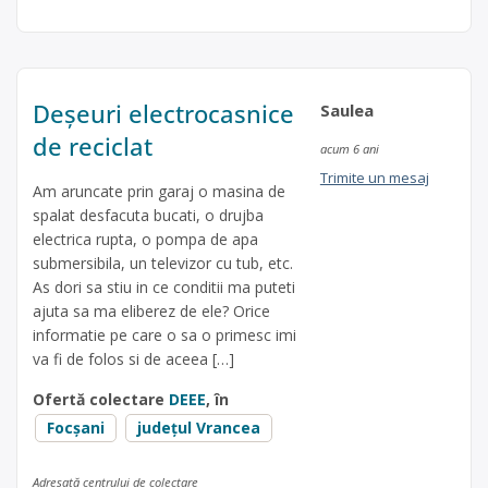
Deșeuri electrocasnice
Saulea
de reciclat
acum 6 ani
Trimite un mesaj
Am aruncate prin garaj o masina de
spalat desfacuta bucati, o drujba
electrica rupta, o pompa de apa
submersibila, un televizor cu tub, etc.
As dori sa stiu in ce conditii ma puteti
ajuta sa ma eliberez de ele? Orice
informatie pe care o sa o primesc imi
va fi de folos si de aceea […]
Ofertă colectare
DEEE
, în
Focșani
județul Vrancea
Adresată centrului de colectare