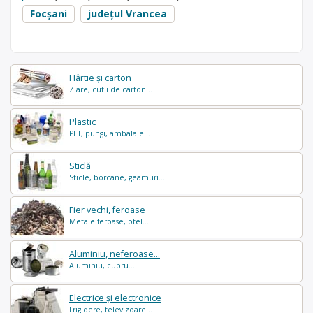
Focșani
județul Vrancea
Hârtie și carton
Ziare, cutii de carton...
Plastic
PET, pungi, ambalaje...
Sticlă
Sticle, borcane, geamuri...
Fier vechi, feroase
Metale feroase, otel...
Aluminiu, neferoase...
Aluminiu, cupru...
Electrice și electronice
Frigidere, televizoare...