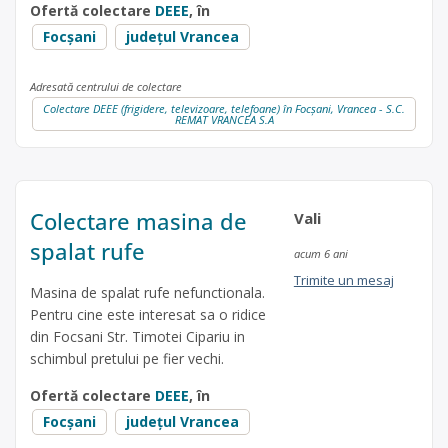
Ofertă colectare
DEEE
, în
Focșani
județul Vrancea
Adresată centrului de colectare
Colectare DEEE (frigidere, televizoare, telefoane) în Focșani, Vrancea - S.C.
REMAT VRANCEA S.A
Colectare masina de
Vali
spalat rufe
acum 6 ani
Trimite un mesaj
Masina de spalat rufe nefunctionala.
Pentru cine este interesat sa o ridice
din Focsani Str. Timotei Cipariu in
schimbul pretului pe fier vechi.
Ofertă colectare
DEEE
, în
Focșani
județul Vrancea