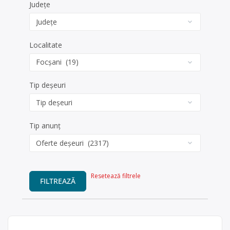
Județe
Localitate
Tip deșeuri
Tip anunț
Resetează filtrele
FILTREAZĂ