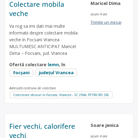
Colectare mobila
Maricel Dima
veche
acum 4 ani
Trimite un mesaj
Va rog sa imi dati mai multe
informatii despre colectare mobila
veche in Focsani Vrancea .
MULTUMESC ANTICIPAT Maricel
Dima – Focsani, jud. Vrancea
Ofertă colectare
lemn
, în
Focșani
județul Vrancea
Adresată centrului de colectare
Colecteare deseuri in Focsani, Vrancea - SC ENAL PETRICRIS SRL
Fier vechi, calorifere
Soare jenica
vechi
acum 4 ani