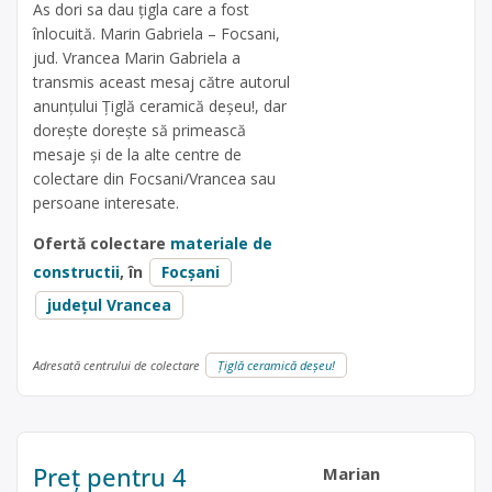
As dori sa dau țigla care a fost
înlocuită. Marin Gabriela – Focsani,
jud. Vrancea Marin Gabriela a
transmis aceast mesaj către autorul
anunțului Țiglă ceramică deșeu!, dar
dorește dorește să primească
mesaje și de la alte centre de
colectare din Focsani/Vrancea sau
persoane interesate.
Ofertă colectare
materiale de
constructii
, în
Focșani
județul Vrancea
Adresată centrului de colectare
Țiglă ceramică deșeu!
Preț pentru 4
Marian