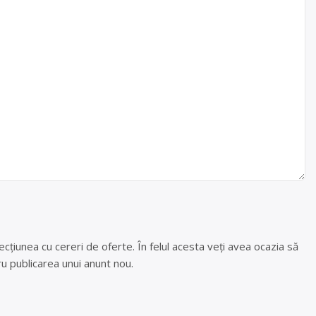
cțiunea cu cereri de oferte. În felul acesta veți avea ocazia să
u publicarea unui anunt nou.