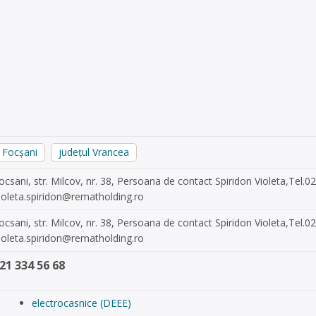
Focșani
județul Vrancea
ocsani, str. Milcov, nr. 38, Persoana de contact Spiridon Violeta,Tel
ioleta.spiridon@rematholding.ro
ocsani, str. Milcov, nr. 38, Persoana de contact Spiridon Violeta,Tel
ioleta.spiridon@rematholding.ro
21 334 56 68
electrocasnice (DEEE)