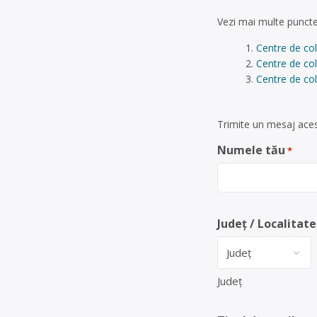
Vezi mai multe puncte
Centre de co
Centre de col
Centre de col
Trimite un mesaj aces
Numele tău
*
Județ / Localitate
Județ