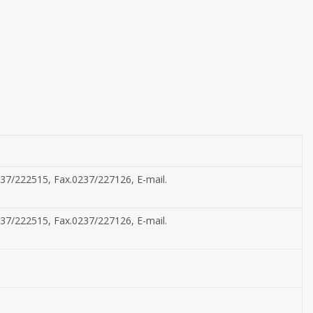
.0237/222515, Fax.0237/227126, E-mail.
.0237/222515, Fax.0237/227126, E-mail.