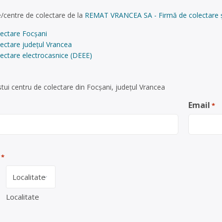
/centre de colectare de la
REMAT VRANCEA SA - Firmă de colectare și 
lectare Focșani
ectare județul Vrancea
ectare electrocasnice (DEEE)
tui centru de colectare din Focșani, județul Vrancea
Email
*
*
Localitate