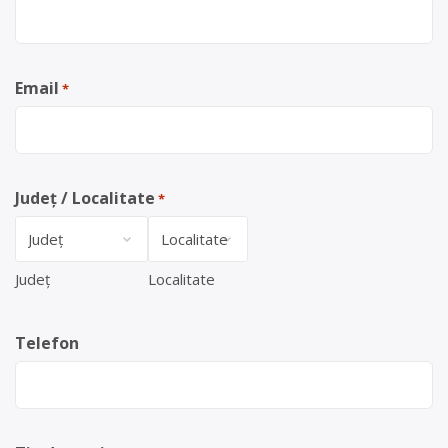
Email
*
Județ / Localitate
*
Județ
Localitate
Telefon