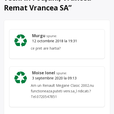
Remat Vrancea SA
”
Murgu
spune:
12 octombrie 2018 la 19:31
ce pret are hartia?
Moise Ionel
spune:
3 septembrie 2020 la 09:13
Am un Renault Megane Clasic 2002.nu
functioneaza.puteti veni.sa_l ridicati.?
Tel.0720547851