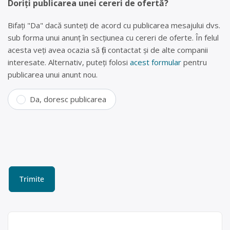
Doriți publicarea unei cereri de ofertă?
Bifați "Da" dacă sunteți de acord cu publicarea mesajului dvs.
sub forma unui anunț în secțiunea cu cereri de oferte. În felul
acesta veți avea ocazia să fiți contactat și de alte companii
interesate. Alternativ, puteți folosi
acest formular
pentru
publicarea unui anunt nou.
Da, doresc publicarea
Colectare PET-uri, plastic,