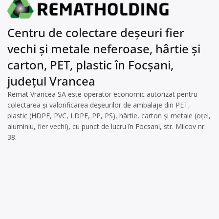
Centru de colectare deșeuri fier
vechi și metale neferoase, hârtie și
carton, PET, plastic în Focșani,
județul Vrancea
Remat Vrancea SA este operator economic autorizat pentru
colectarea și valorificarea deșeurilor de ambalaje din PET,
plastic (HDPE, PVC, LDPE, PP, PS), hârtie, carton și metale (oțel,
aluminiu, fier vechi), cu punct de lucru în Focsani, str. Milcov nr.
38.