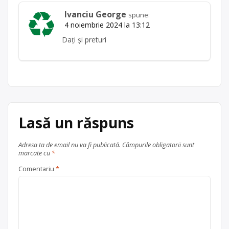
Ivanciu George
spune:
4 noiembrie 2024 la 13:12
Dați și preturi
Lasă un răspuns
Adresa ta de email nu va fi publicată.
Câmpurile obligatorii sunt
marcate cu
*
Comentariu
*