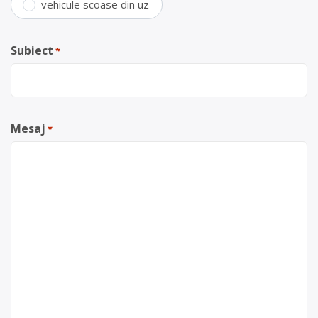
vehicule scoase din uz
Subiect
*
Mesaj
*