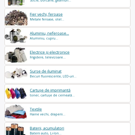
Sticle, borcane, geamuri...
Fier vechi, feroase
Metale feroase, otel...
Aluminiu, neferoase...
Aluminiu, cupru...
Electrice și electronice
Frigidere, televizoare...
Surse de iluminat
Becuri fluorescente, LED-uri...
Cartușe de imprimantă
toner, cartușe de cerneală...
Textile
Haine vechi, draperii...
Baterii, acumulatori
Baterii auto, Li-Ion...