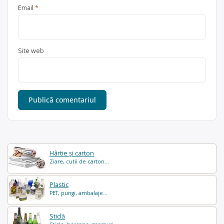
Email
*
Site web
Hârtie și carton
Ziare, cutii de carton...
Plastic
PET, pungi, ambalaje...
Sticlă