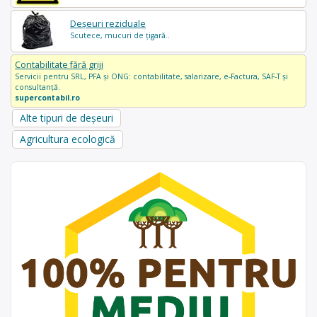
Deșeuri reziduale
Scutece, mucuri de țigară..
Contabilitate fără griji
Servicii pentru SRL, PFA și ONG: contabilitate, salarizare, e-Factura, SAF-T și
consultanță.
supercontabil.ro
Alte tipuri de deșeuri
Agricultura ecologică