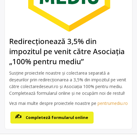
Redirecționează 3,5% din
impozitul pe venit către Asociația
„100% pentru mediu”
Susține proiectele noastre și colectarea separată a
deșeurilor prin redirecționarea a 3,5% din impozitul pe venit
către colectaredeseuri.ro și Asociația 100% pentru mediu.
Completează formularul online și ne ocupăm noi de restul!
Vezi mai multe despre proiectele noastre pe
pentrumediu.ro
Completeză formularul online