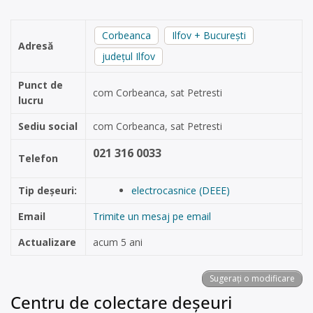
Corbeanca
Ilfov + București
Adresă
județul Ilfov
Punct de
com Corbeanca, sat Petresti
lucru
Sediu social
com Corbeanca, sat Petresti
021 316 0033
Telefon
Tip deșeuri:
electrocasnice (DEEE)
Email
Trimite un mesaj pe email
Actualizare
acum 5 ani
Sugerați o modificare
Centru de colectare deșeuri