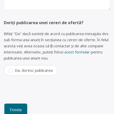
Doriți publicarea unei cereri de ofertă?
Bifați "Da" dacă sunteți de acord cu publicarea mesajului dvs.
sub forma unui anunț în secțiunea cu cereri de oferte. În felul
acesta veți avea ocazia să fiți contactat și de alte companii
interesate. Alternativ, puteți folosi
acest formular
pentru
publicarea unui anunt nou.
Da, doresc publicarea