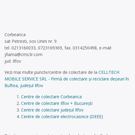
Corbeanca
sat Petresti, sos Unirii nr. 9
tel. 0213160033, 0723169369, fax. 0314250498, e-mail
jfiama@cms3r.com
jud. Ilfov
Vezi mai multe puncte/centre de colectare de la
CELLTECH
MOBILE SERVICE SRL - Firmă de colectare și reciclare deșeuri în
Buftea, județul Ilfov
Centre de colectare Corbeanca
Centre de colectare Ilfov + București
Centre de colectare județul Ilfov
Centre de colectare electrocasnice (DEEE)