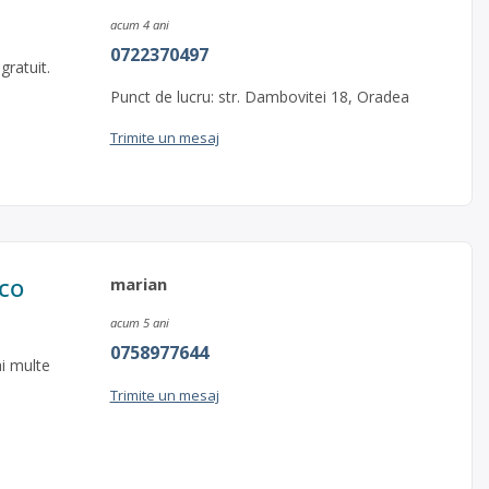
acum 4 ani
0722370497
gratuit.
Punct de lucru: str. Dambovitei 18, Oradea
Trimite un mesaj
co
marian
acum 5 ani
0758977644
ai multe
Trimite un mesaj