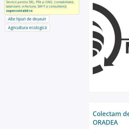
Servicii pentru SRL, PFA și ONG: contabilitate,
salarizare, e-Factura, SAF-T și consultanță.
supercontabil.ro
Alte tipuri de deșeuri
Agricultura ecologică
Colectam de
ORADEA