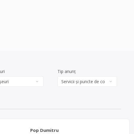
uri
Tip anunț
Pop Dumitru