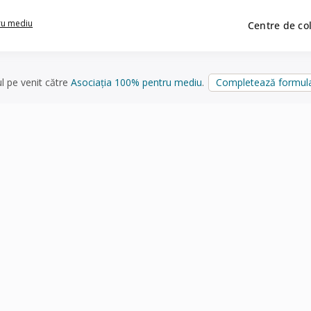
ru mediu
Centre de co
ul pe venit către
Asociația 100% pentru mediu
.
Completează formula