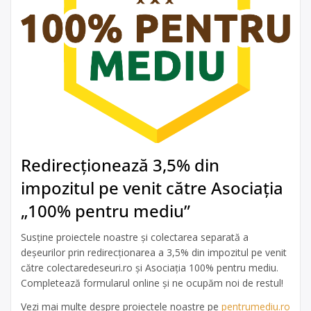
Redirecționează 3,5% din
impozitul pe venit către Asociația
„100% pentru mediu”
Susține proiectele noastre și colectarea separată a
deșeurilor prin redirecționarea a 3,5% din impozitul pe venit
către colectaredeseuri.ro și Asociația 100% pentru mediu.
Completează formularul online și ne ocupăm noi de restul!
Vezi mai multe despre proiectele noastre pe
pentrumediu.ro