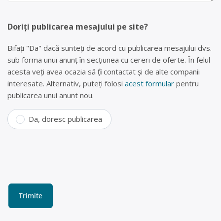
Doriți publicarea mesajului pe site?
Bifați "Da" dacă sunteți de acord cu publicarea mesajului dvs.
sub forma unui anunț în secțiunea cu cereri de oferte. În felul
acesta veți avea ocazia să fiți contactat și de alte companii
interesate. Alternativ, puteți folosi
acest formular
pentru
publicarea unui anunt nou.
Da, doresc publicarea