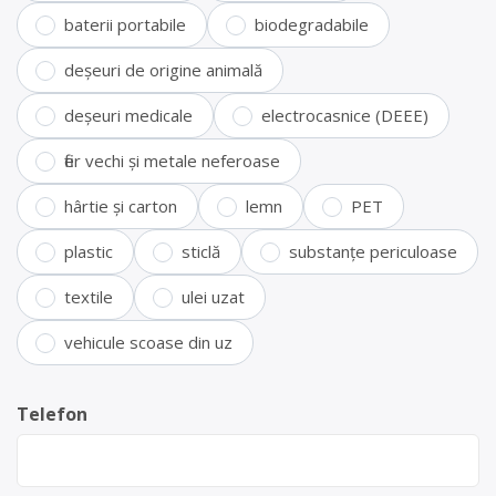
baterii portabile
biodegradabile
deșeuri de origine animală
deșeuri medicale
electrocasnice (DEEE)
fier vechi și metale neferoase
hârtie și carton
lemn
PET
plastic
sticlă
substanțe periculoase
textile
ulei uzat
vehicule scoase din uz
Telefon