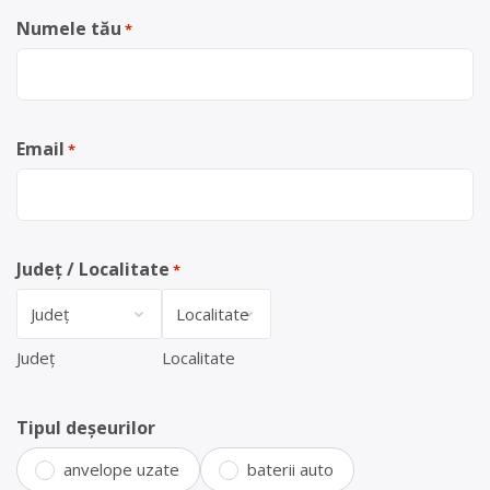
Numele tău
*
Email
*
Județ / Localitate
*
Județ
Localitate
Tipul deșeurilor
anvelope uzate
baterii auto