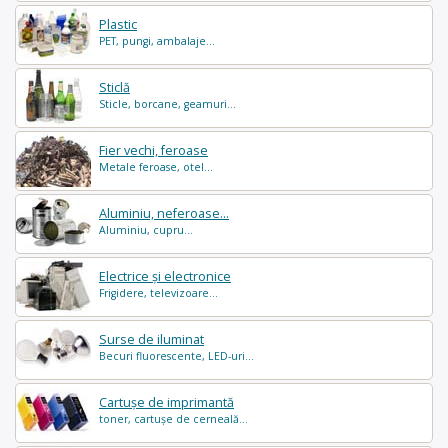
Plastic
PET, pungi, ambalaje...
Sticlă
Sticle, borcane, geamuri...
Fier vechi, feroase
Metale feroase, otel...
Aluminiu, neferoase...
Aluminiu, cupru...
Electrice și electronice
Frigidere, televizoare...
Surse de iluminat
Becuri fluorescente, LED-uri...
Cartușe de imprimantă
toner, cartușe de cerneală...