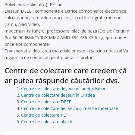
Polietilena, Folie, etc.), PETuri.
Deseuri DEEE ( componente electrice,componente electronice:
calculator pc, ram,video procesor, circuite integrate,memorii
(rami), placi video,
modemuri, tv tunere, procesoare ,placi de baza (De ex: Pentium
Pro 60 90 IBM/CYRUX MMX AMD 386 486 K5 6 ) ,eepromuri +
orice alte componente!
Transportul si debitarea materialelor este in sarcina noastra! Va
rugam sa ne contactati pentru detali si preturi!
Centre de colectare care credem că
ar putea răspunde căutărilor dvs.
Centre de colectare deșeuri în județul Bihor
Centre de colectare deșeuri în Oradea
Centre de colectare DEEE
Centre de colectare fier vechi și metale neferoase
Centre de colectare PET
Centre de colectare plastic