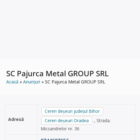
SC Pajurca Metal GROUP SRL
Acasă
Anunțuri
SC Pajurca Metal GROUP SRL
Cereri deșeuri județul Bihor
Adresă
Cereri deșeuri Oradea
, Strada.
Micsandrelor nr. 36