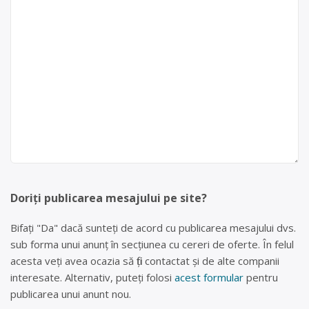
Doriți publicarea mesajului pe site?
Bifați "Da" dacă sunteți de acord cu publicarea mesajului dvs.
sub forma unui anunț în secțiunea cu cereri de oferte. În felul
acesta veți avea ocazia să fiți contactat și de alte companii
interesate. Alternativ, puteți folosi
acest formular
pentru
publicarea unui anunt nou.