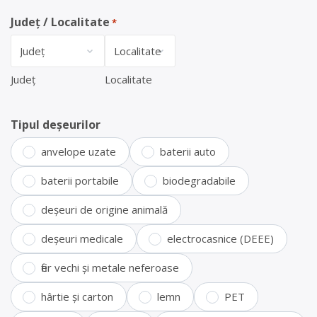
Județ / Localitate
*
Județ
Localitate
Tipul deșeurilor
anvelope uzate
baterii auto
baterii portabile
biodegradabile
deșeuri de origine animală
deșeuri medicale
electrocasnice (DEEE)
fier vechi și metale neferoase
hârtie și carton
lemn
PET