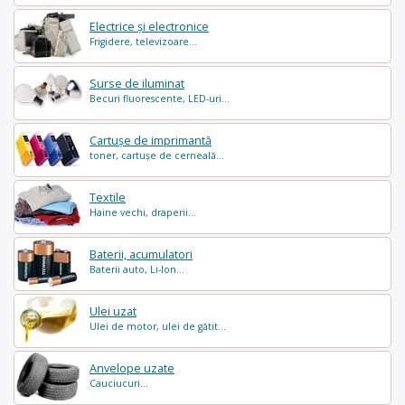
Electrice și electronice
Frigidere, televizoare...
Surse de iluminat
Becuri fluorescente, LED-uri...
Cartușe de imprimantă
toner, cartușe de cerneală...
Textile
Haine vechi, draperii...
Baterii, acumulatori
Baterii auto, Li-Ion...
Ulei uzat
Ulei de motor, ulei de gătit...
Anvelope uzate
Cauciucuri...