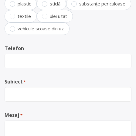
plastic
sticlă
substanțe periculoase
textile
ulei uzat
vehicule scoase din uz
Telefon
Subiect
*
Mesaj
*