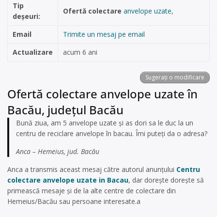
Tip
Ofertă colectare
anvelope uzate
,
deșeuri:
Email
Trimite un mesaj pe email
Actualizare
acum 6 ani
Sugerați o modificare
Ofertă colectare anvelope uzate în
Bacău, județul Bacău
Bună ziua, am 5 anvelope uzate și as dori sa le duc la un
centru de reciclare anvelope în bacau. Îmi puteți da o adresa?
Anca – Hemeius, jud. Bacău
Anca a transmis aceast mesaj către autorul anunțului
Centru
colectare anvelope uzate in Bacau
, dar dorește dorește să
primească mesaje și de la alte centre de colectare din
Hemeius/Bacău sau persoane interesate.a