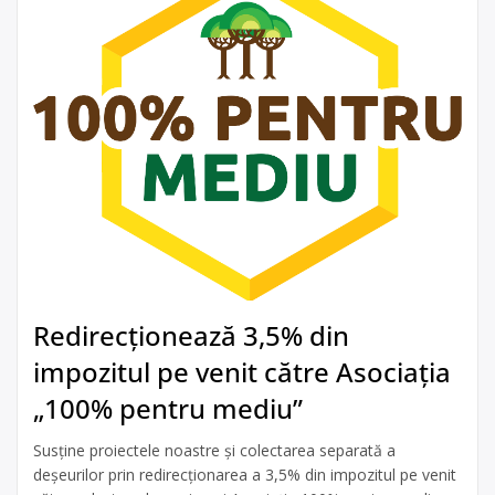
Redirecționează 3,5% din
impozitul pe venit către Asociația
„100% pentru mediu”
Susține proiectele noastre și colectarea separată a
deșeurilor prin redirecționarea a 3,5% din impozitul pe venit