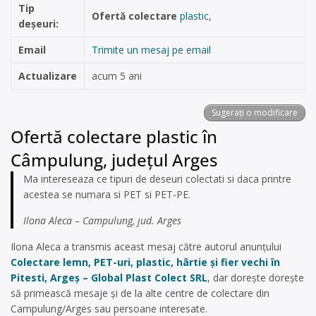
Tip
Ofertă colectare
plastic
,
deșeuri:
Email
Trimite un mesaj pe email
Actualizare
acum 5 ani
Sugerați o modificare
Ofertă colectare plastic în
Câmpulung, județul Arges
Ma intereseaza ce tipuri de deseuri colectati si daca printre
acestea se numara si PET si PET-PE.
Ilona Aleca – Campulung, jud. Arges
Ilona Aleca a transmis aceast mesaj către autorul anunțului
Colectare lemn, PET-uri, plastic, hârtie și fier vechi în
Pitesti, Argeș – Global Plast Colect SRL
, dar dorește dorește
să primească mesaje și de la alte centre de colectare din
Campulung/Arges sau persoane interesate.