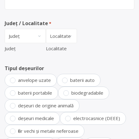
Județ / Localitate
*
Județ
Localitate
Tipul deșeurilor
anvelope uzate
baterii auto
baterii portabile
biodegradabile
deșeuri de origine animală
deșeuri medicale
electrocasnice (DEEE)
fier vechi și metale neferoase