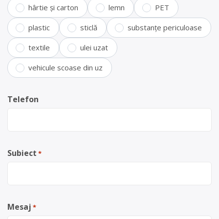
hârtie și carton
lemn
PET
plastic
sticlă
substanțe periculoase
textile
ulei uzat
vehicule scoase din uz
Telefon
Subiect
*
Mesaj
*