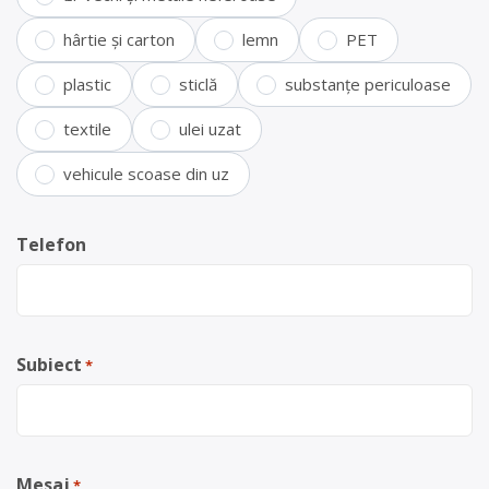
hârtie și carton
lemn
PET
plastic
sticlă
substanțe periculoase
textile
ulei uzat
vehicule scoase din uz
Telefon
Subiect
*
Mesaj
*