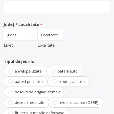
Județ / Localitate
*
Județ
Localitate
Tipul deșeurilor
anvelope uzate
baterii auto
baterii portabile
biodegradabile
deșeuri de origine animală
deșeuri medicale
electrocasnice (DEEE)
fier vechi și metale neferoase