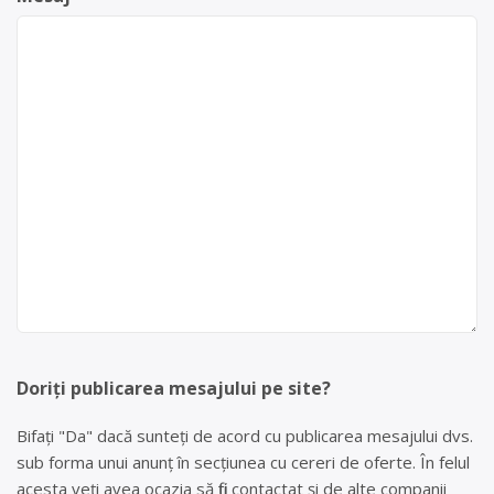
Doriți publicarea mesajului pe site?
Bifați "Da" dacă sunteți de acord cu publicarea mesajului dvs.
sub forma unui anunț în secțiunea cu cereri de oferte. În felul
acesta veți avea ocazia să fiți contactat și de alte companii