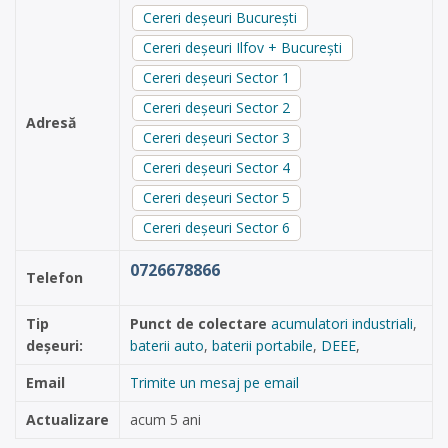
Cereri deșeuri București
Cereri deșeuri Ilfov + București
Cereri deșeuri Sector 1
Cereri deșeuri Sector 2
Adresă
Cereri deșeuri Sector 3
Cereri deșeuri Sector 4
Cereri deșeuri Sector 5
Cereri deșeuri Sector 6
0726678866
Telefon
Tip
Punct de colectare
acumulatori industriali
,
deșeuri:
baterii auto
,
baterii portabile
,
DEEE
,
Email
Trimite un mesaj pe email
Actualizare
acum 5 ani