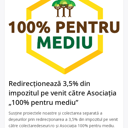
Redirecționează 3,5% din
impozitul pe venit către Asociația
„100% pentru mediu”
Susține proiectele noastre și colectarea separată a
deșeurilor prin redirecționarea a 3,5% din impozitul pe venit
către colectaredeseuri.ro și Asociația 100% pentru mediu.