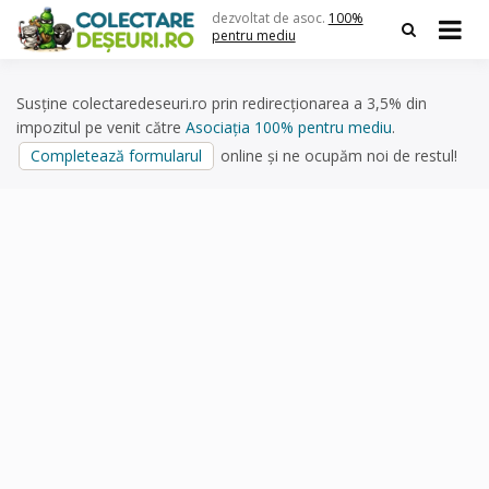
Skip
dezvoltat de asoc.
100%
to
pentru mediu
content
Susține colectaredeseuri.ro prin redirecționarea a 3,5% din
impozitul pe venit către
Asociația 100% pentru mediu
.
Completează formularul
online și ne ocupăm noi de restul!