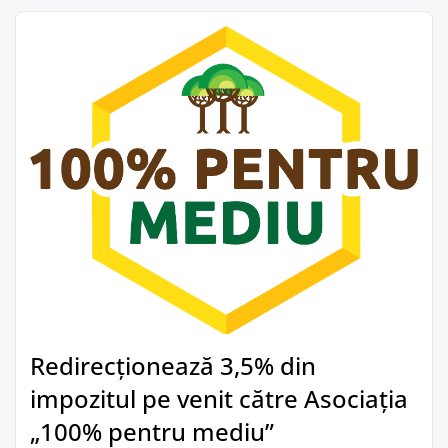
Redirecționează 3,5% din
impozitul pe venit către Asociația
„100% pentru mediu”