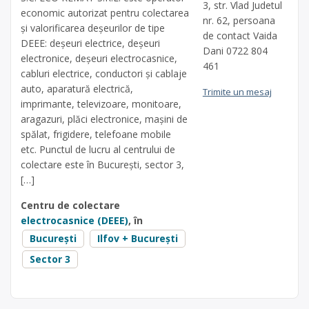
3, str. Vlad Judetul
economic autorizat pentru colectarea
nr. 62, persoana
și valorificarea deșeurilor de tipe
de contact Vaida
DEEE: deșeuri electrice, deșeuri
Dani 0722 804
electronice, deșeuri electrocasnice,
461
cabluri electrice, conductori și cablaje
auto, aparatură electrică,
Trimite un mesaj
imprimante, televizoare, monitoare,
aragazuri, plăci electronice, mașini de
spălat, frigidere, telefoane mobile
etc. Punctul de lucru al centrului de
colectare este în Bucureşti, sector 3,
[…]
Centru de colectare
electrocasnice (DEEE)
, în
București
Ilfov + București
Sector 3