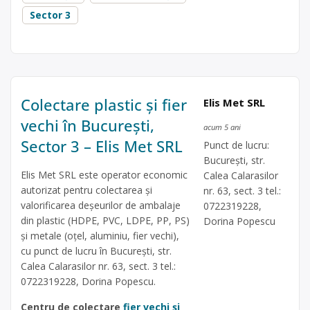
Sector 3
Colectare plastic și fier
Elis Met SRL
vechi în București,
acum 5 ani
Sector 3 – Elis Met SRL
Punct de lucru:
București, str.
Elis Met SRL este operator economic
Calea Calarasilor
autorizat pentru colectarea și
nr. 63, sect. 3 tel.:
valorificarea deșeurilor de ambalaje
0722319228,
din plastic (HDPE, PVC, LDPE, PP, PS)
Dorina Popescu
și metale (oțel, aluminiu, fier vechi),
cu punct de lucru în București, str.
Calea Calarasilor nr. 63, sect. 3 tel.:
0722319228, Dorina Popescu.
Centru de colectare
fier vechi și