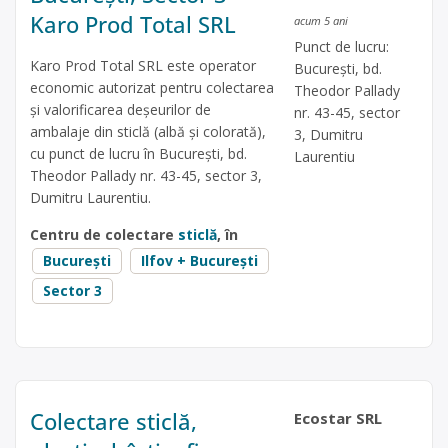
Karo Prod Total SRL
acum 5 ani
Punct de lucru:
Karo Prod Total SRL este operator
București, bd.
economic autorizat pentru colectarea
Theodor Pallady
și valorificarea deșeurilor de
nr. 43-45, sector
ambalaje din sticlă (albă și colorată),
3, Dumitru
cu punct de lucru în București, bd.
Laurentiu
Theodor Pallady nr. 43-45, sector 3,
Dumitru Laurentiu.
Centru de colectare
sticlă
, în
București
Ilfov + București
Sector 3
Colectare sticlă,
Ecostar SRL