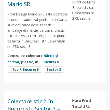
Punct de lucru:
Mario SRL
București, str.
Calea Vitan nr.
Prod Design Mario SRL este operator
273, sect. 3
economic autorizat pentru colectarea
și valorificarea deșeurilor de
ambalaje din hârtie, carton și plastic
(HDPE, PVC, LDPE, PP, PS), cu punct
de lucru în București, str. Calea Vitan
nr. 273, sect. 3.
Centru de colectare
hârtie și
carton
,
plastic
, în
București
Ilfov + București
Sector 3
Colectare sticlă în
Karo Prod
Total SRL
București, Sector 3 –