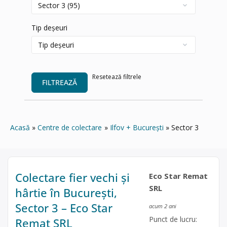
Tip deșeuri
Resetează filtrele
FILTREAZĂ
Acasă
Centre de colectare
Ilfov + București
Sector 3
Colectare fier vechi și
Eco Star Remat
SRL
hârtie în București,
Sector 3 – Eco Star
acum 2 ani
Punct de lucru:
Remat SRL