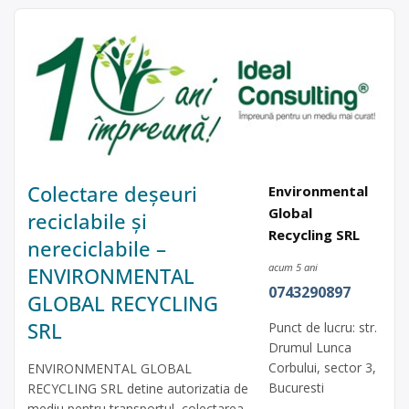
Colectare deșeuri
Environmental
Global
reciclabile și
Recycling SRL
nereciclabile –
acum 5 ani
ENVIRONMENTAL
0743290897
GLOBAL RECYCLING
SRL
Punct de lucru: str.
Drumul Lunca
Corbului, sector 3,
ENVIRONMENTAL GLOBAL
Bucuresti
RECYCLING SRL detine autorizatia de
mediu pentru transportul, colectarea