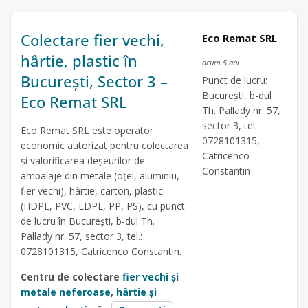
Colectare fier vechi,
Eco Remat SRL
hârtie, plastic în
acum 5 ani
București, Sector 3 –
Punct de lucru:
București, b-dul
Eco Remat SRL
Th. Pallady nr. 57,
sector 3, tel.:
Eco Remat SRL este operator
0728101315,
economic autorizat pentru colectarea
Catricenco
și valorificarea deșeurilor de
Constantin
ambalaje din metale (oțel, aluminiu,
fier vechi), hârtie, carton, plastic
(HDPE, PVC, LDPE, PP, PS), cu punct
de lucru în București, b-dul Th.
Pallady nr. 57, sector 3, tel.:
0728101315, Catricenco Constantin.
Centru de colectare
fier vechi și
metale neferoase
,
hârtie și