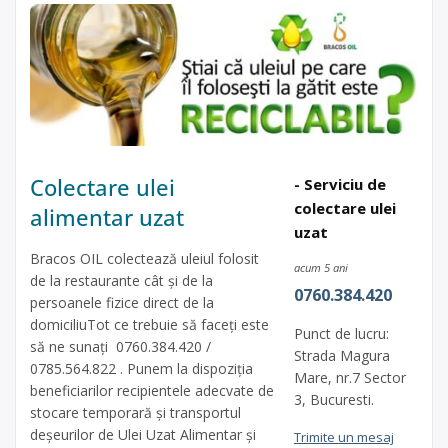
Colectare ulei
- Serviciu de
colectare ulei
alimentar uzat
uzat
Bracos OIL colectează uleiul folosit
acum 5 ani
de la restaurante cât și de la
0760.384.420
persoanele fizice direct de la
domiciliuTot ce trebuie să faceți este
Punct de lucru:
să ne sunați 0760.384.420 /
Strada Magura
0785.564.822 . Punem la dispoziția
Mare, nr.7 Sector
beneficiarilor recipientele adecvate de
3, Bucuresti.
stocare temporară și transportul
deșeurilor de Ulei Uzat Alimentar și
Trimite un mesaj