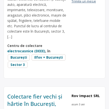
Trimite un mesaj
auto, aparatură electrică,
imprimante, televizoare, monitoare,
aragazuri, plăci electronice, mașini de
spălat, frigidere, telefoane mobile
etc. Punctul de lucru al centrului de
colectare este în Bucureşti, sector 3,
[…]
Centru de colectare
electrocasnice (DEEE)
, în
București
Ilfov + București
Sector 3
Colectare fier vechi și
Rov Impact SRL
hârtie în București,
acum 5 ani