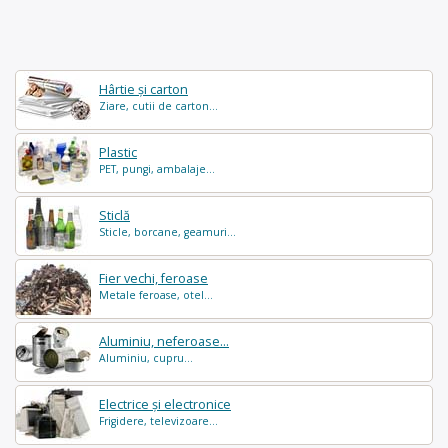
navigation
Hârtie și carton
Ziare, cutii de carton...
Plastic
PET, pungi, ambalaje...
Sticlă
Sticle, borcane, geamuri...
Fier vechi, feroase
Metale feroase, otel...
Aluminiu, neferoase...
Aluminiu, cupru...
Electrice și electronice
Frigidere, televizoare...