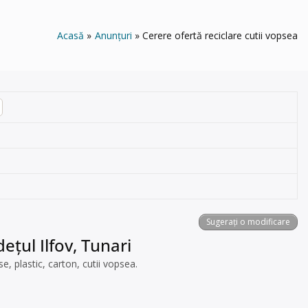
Acasă
Anunțuri
Cerere ofertă reciclare cutii vopsea
Sugerați o modificare
ețul Ilfov, Tunari
e, plastic, carton, cutii vopsea.