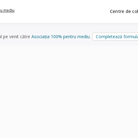
ru mediu
Centre de co
ul pe venit către
Asociația 100% pentru mediu
.
Completează formula