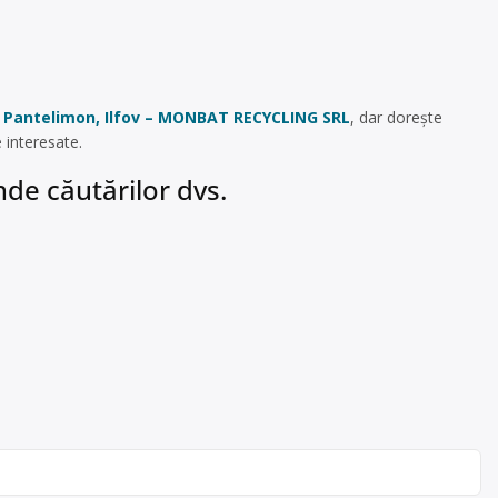
în Pantelimon, Ilfov – MONBAT RECYCLING SRL
, dar dorește
 interesate.
de căutărilor dvs.