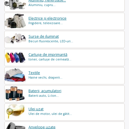
Aluminiu, neferoase...
Aluminiu, cupru...
Electrice și electronice
Frigidere, televizoare...
Surse de iluminat
Becuri fluorescente, LED-uri...
Cartușe de imprimantă
toner, cartușe de cerneală...
Textile
Haine vechi, draperii...
Baterii, acumulatori
Baterii auto, Li-Ion...
Ulei uzat
Ulei de motor, ulei de gătit...
Anvelope uzate