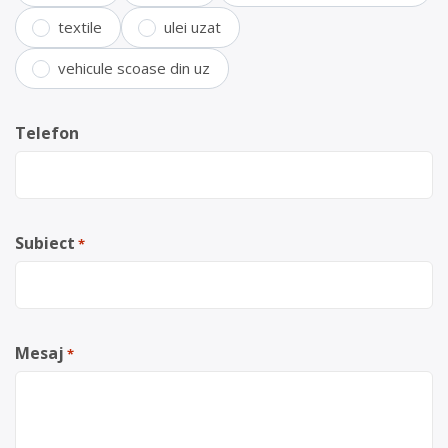
textile
ulei uzat
vehicule scoase din uz
Telefon
Subiect
*
Mesaj
*