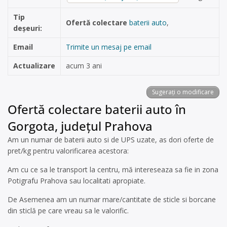
Tip
Ofertă colectare
baterii auto
,
deșeuri:
Email
Trimite un mesaj pe email
Actualizare
acum 3 ani
Sugerați o modificare
Ofertă colectare baterii auto în
Gorgota, județul Prahova
Am un numar de baterii auto si de UPS uzate, as dori oferte de
pret/kg pentru valorificarea acestora:
Am cu ce sa le transport la centru, mă intereseaza sa fie in zona
Potigrafu Prahova sau localitati apropiate.
De Asemenea am un numar mare/cantitate de sticle si borcane
din sticlă pe care vreau sa le valorific.