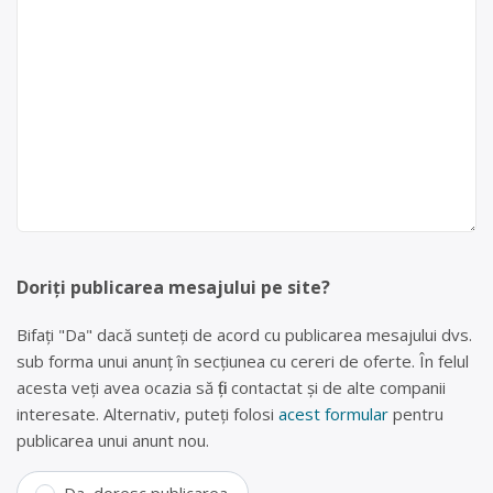
Doriți publicarea mesajului pe site?
Bifați "Da" dacă sunteți de acord cu publicarea mesajului dvs.
sub forma unui anunț în secțiunea cu cereri de oferte. În felul
acesta veți avea ocazia să fiți contactat și de alte companii
interesate. Alternativ, puteți folosi
acest formular
pentru
publicarea unui anunt nou.