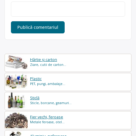
Hârtie și carton
Ziare, cutii de carton...
Plastic
PET, pungi, ambalaje...
Sticlă
Sticle, borcane, geamuri...
Fier vechi, feroase
Metale feroase, otel...