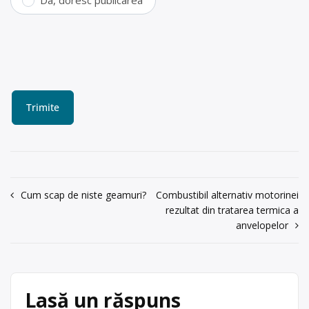
Da, doresc publicarea
Navigare
Cum scap de niste geamuri?
Combustibil alternativ motorinei
rezultat din tratarea termica a
în
anvelopelor
articole
Lasă un răspuns