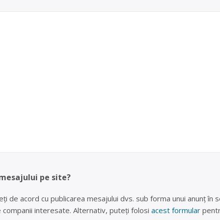
 mesajului pe site?
eți de acord cu publicarea mesajului dvs. sub forma unui anunț în se
lte companii interesate. Alternativ, puteți folosi
acest formular
pentr