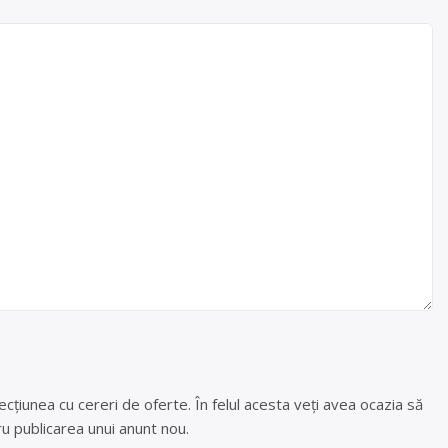
cțiunea cu cereri de oferte. În felul acesta veți avea ocazia să
u publicarea unui anunt nou.