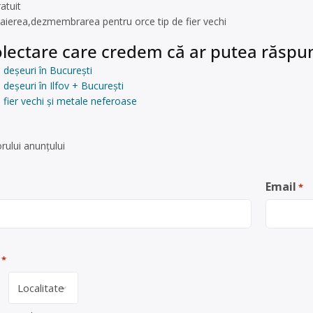
atuit
aierea,dezmembrarea pentru orce tip de fier vechi
lectare care credem că ar putea răspun
 deșeuri în București
deșeuri în Ilfov + București
 fier vechi și metale neferoase
rului anunţului
Email
*
*