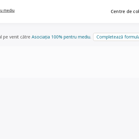
ru mediu
Centre de co
ul pe venit către
Asociația 100% pentru mediu
.
Completează formula