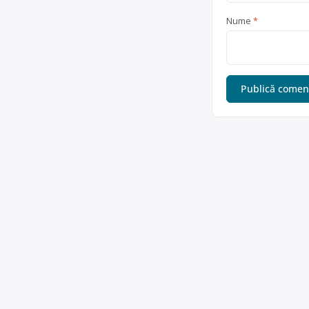
Nume
*