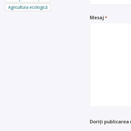
Agricultura ecologică
Mesaj
*
Doriți publicarea