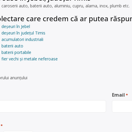
 caroserii auto, baterii auto, aluminiu, cupru, alama, inox, plumb etc.
lectare care credem că ar putea răspun
 deșeuri în Jebel
 deșeuri în județul Timis
 acumulatori industriali
 baterii auto
baterii portabile
 fier vechi și metale neferoase
rului anunţului
Email
*
*