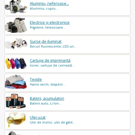
Aluminiu, neferoase...
Aluminiu, cupru...
Electrice și electronice
Frigidere, televizoare...
Surse de iluminat
Becuri fluorescente, LED-uri...
Cartușe de imprimantă
toner, cartușe de cerneală...
Textile
Haine vechi, draperii...
Baterii, acumulatori
Baterii auto, Li-Ion...
Ulei uzat
Ulei de motor, ulei de gătit...