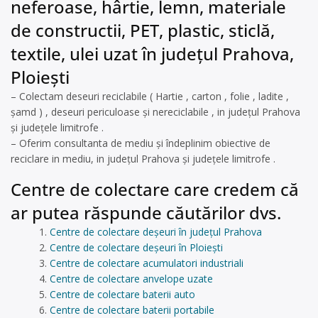
neferoase, hârtie, lemn, materiale
de constructii, PET, plastic, sticlă,
textile, ulei uzat în județul Prahova,
Ploiești
– Colectam deseuri reciclabile ( Hartie , carton , folie , ladite ,
șamd ) , deseuri periculoase și nereciclabile , in județul Prahova
și județele limitrofe .
– Oferim consultanta de mediu și îndeplinim obiective de
reciclare in mediu, in județul Prahova și județele limitrofe .
Centre de colectare care credem că
ar putea răspunde căutărilor dvs.
Centre de colectare deșeuri în județul Prahova
Centre de colectare deșeuri în Ploiești
Centre de colectare acumulatori industriali
Centre de colectare anvelope uzate
Centre de colectare baterii auto
Centre de colectare baterii portabile