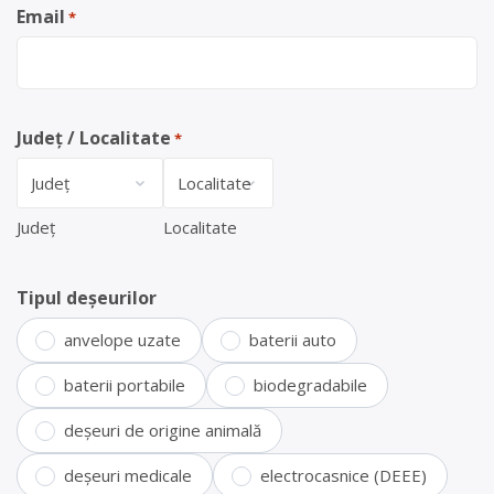
Email
*
Județ / Localitate
*
Județ
Localitate
Tipul deșeurilor
anvelope uzate
baterii auto
baterii portabile
biodegradabile
deșeuri de origine animală
deșeuri medicale
electrocasnice (DEEE)