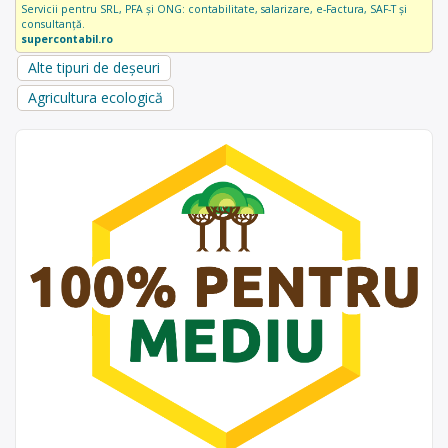
Servicii pentru SRL, PFA și ONG: contabilitate, salarizare, e-Factura, SAF-T și
consultanță.
supercontabil.ro
Alte tipuri de deșeuri
Agricultura ecologică