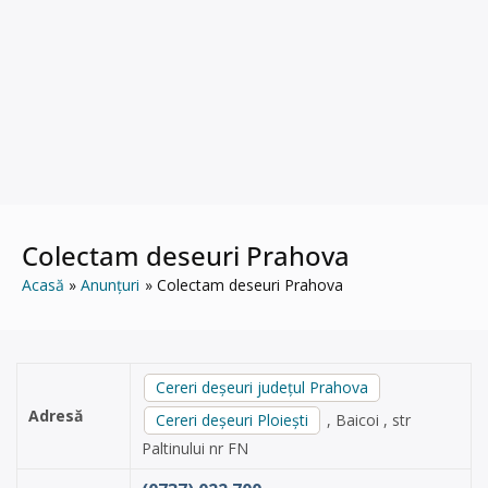
Colectam deseuri Prahova
Acasă
Anunțuri
Colectam deseuri Prahova
Cereri deșeuri județul Prahova
Adresă
Cereri deșeuri Ploiești
, Baicoi , str
Paltinului nr FN