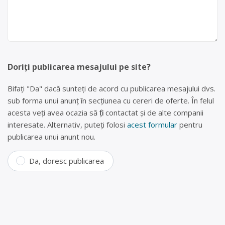
Doriți publicarea mesajului pe site?
Bifați "Da" dacă sunteți de acord cu publicarea mesajului dvs.
sub forma unui anunț în secțiunea cu cereri de oferte. În felul
acesta veți avea ocazia să fiți contactat și de alte companii
interesate. Alternativ, puteți folosi
acest formular
pentru
publicarea unui anunt nou.
Da, doresc publicarea