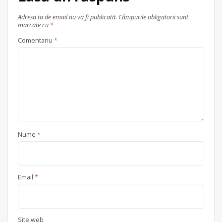
Adresa ta de email nu va fi publicată.
Câmpurile obligatorii sunt
marcate cu
*
Comentariu
*
Nume
*
Email
*
Site web