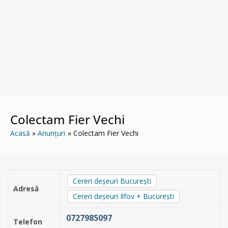
Colectam Fier Vechi
Acasă
Anunțuri
Colectam Fier Vechi
Cereri deșeuri București
Adresă
Cereri deșeuri Ilfov + București
0727985097
Telefon