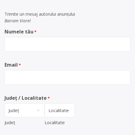
Trimite un mesaj autorului anunţului
Bairam Viorel
Numele tău
*
Email
*
Județ / Localitate
*
Județ
Localitate