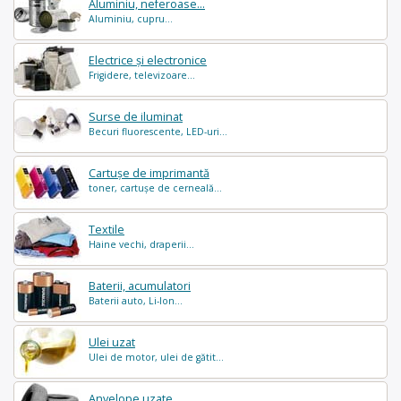
Aluminiu, neferoase...
Aluminiu, cupru...
Electrice și electronice
Frigidere, televizoare...
Surse de iluminat
Becuri fluorescente, LED-uri...
Cartușe de imprimantă
toner, cartușe de cerneală...
Textile
Haine vechi, draperii...
Baterii, acumulatori
Baterii auto, Li-Ion...
Ulei uzat
Ulei de motor, ulei de gătit...
Anvelope uzate