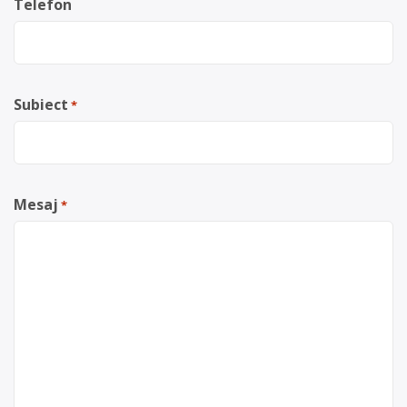
Telefon
Subiect
*
Mesaj
*