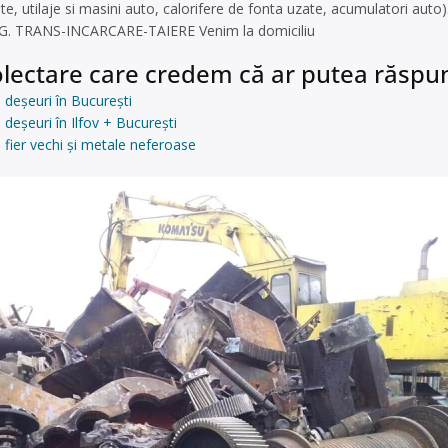
e, utilaje si masini auto, calorifere de fonta uzate, acumulatori auto)
IG. TRANS-INCARCARE-TAIERE Venim la domiciliu
lectare care credem că ar putea răspun
 deșeuri în București
deșeuri în Ilfov + București
 fier vechi și metale neferoase