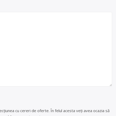
cțiunea cu cereri de oferte. În felul acesta veți avea ocazia să