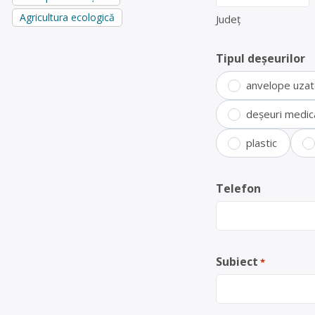
Agricultura ecologică
Județ
Tipul deșeurilor
anvelope uza
deșeuri medic
plastic
Telefon
Subiect
*