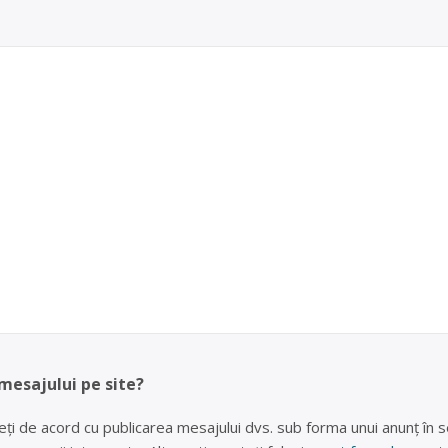
 mesajului pe site?
eți de acord cu publicarea mesajului dvs. sub forma unui anunț în se