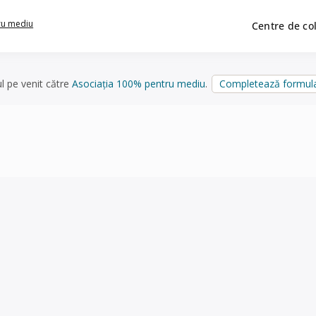
ru mediu
Centre de co
ul pe venit către
Asociația 100% pentru mediu
.
Completează formula