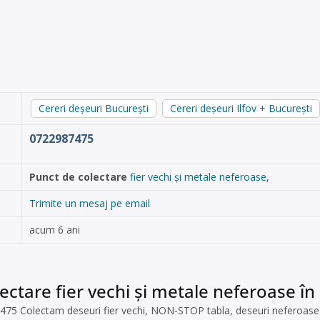
Cereri deșeuri București
Cereri deșeuri Ilfov + București
0722987475
Punct de colectare
fier vechi și metale neferoase
,
Trimite un mesaj pe email
acum 6 ani
ectare fier vechi și metale neferoase în 
 Colectam deseuri fier vechi, NON-STOP tabla, deseuri neferoase (Cu