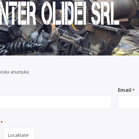
rului anunţului
Email
*
*