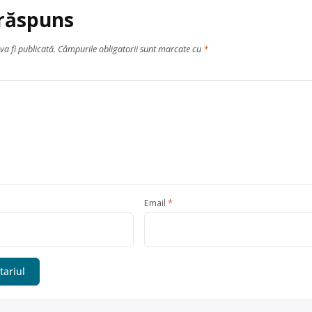
 răspuns
va fi publicată.
Câmpurile obligatorii sunt marcate cu
*
Email
*