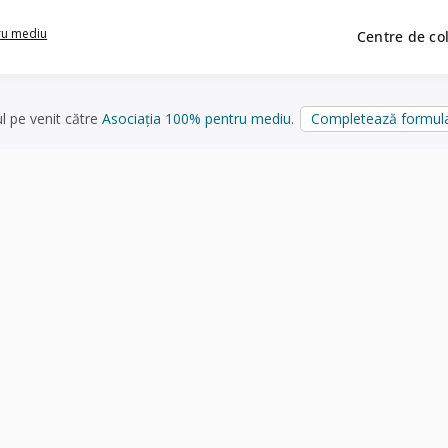
ru mediu
Centre de co
ul pe venit către
Asociația 100% pentru mediu
.
Completează formula