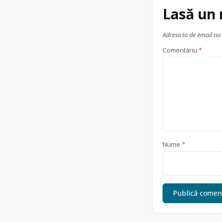
Lasă un
Adresa ta de email nu 
Comentariu
*
Nume
*