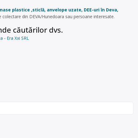
mase plastice ,sticlă, anvelope uzate, DEE-uri în Deva,
 de colectare din DEVA/Hunedoara sau persoane interesate.
de căutărilor dvs.
a - Era Xxi SRL