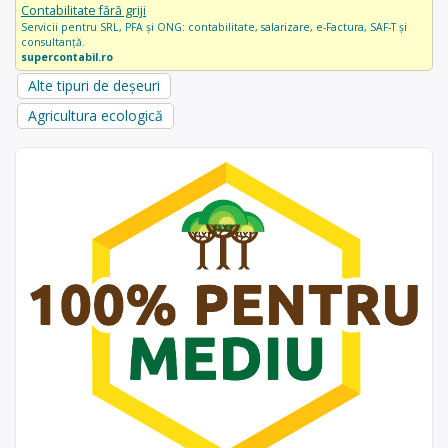
Contabilitate fără griji
Servicii pentru SRL, PFA și ONG: contabilitate, salarizare, e-Factura, SAF-T și
consultanță.
supercontabil.ro
Alte tipuri de deșeuri
Agricultura ecologică