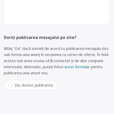
Doriți publicarea mesajului pe site?
Bifați "Da" dacă sunteți de acord cu publicarea mesajului dvs.
sub forma unui anunț în secțiunea cu cereri de oferte. În felul
acesta veți avea ocazia să fiți contactat și de alte companii
interesate. Alternativ, puteți folosi
acest formular
pentru
publicarea unui anunt nou.
Da, doresc publicarea