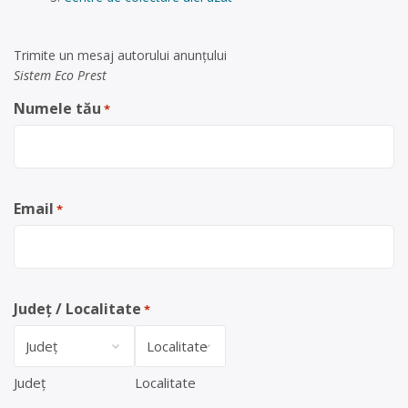
Trimite un mesaj autorului anunţului
Sistem Eco Prest
Numele tău
*
Email
*
Județ / Localitate
*
Județ
Localitate