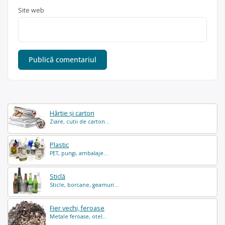
Site web
Hârtie și carton
Ziare, cutii de carton...
Plastic
PET, pungi, ambalaje...
Sticlă
Sticle, borcane, geamuri...
Fier vechi, feroase
Metale feroase, otel...