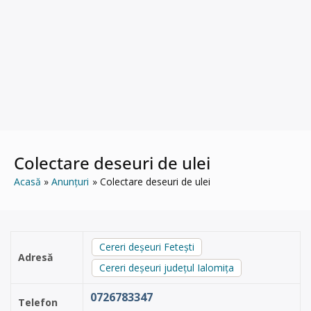
Colectare deseuri de ulei
Acasă
Anunțuri
Colectare deseuri de ulei
Cereri deșeuri Fetești
Adresă
Cereri deșeuri județul Ialomița
0726783347
Telefon