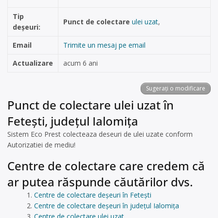
Tip
Punct de colectare
ulei uzat
,
deșeuri:
Email
Trimite un mesaj pe email
Actualizare
acum 6 ani
Sugerați o modificare
Punct de colectare ulei uzat în
Fetești, județul Ialomița
Sistem Eco Prest colecteaza deseuri de ulei uzate conform
Autorizatiei de mediu!
Centre de colectare care credem că
ar putea răspunde căutărilor dvs.
Centre de colectare deșeuri în Fetești
Centre de colectare deșeuri în județul Ialomița
Centre de colectare ulei uzat