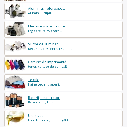
Aluminiu, neferoase...
Aluminiu, cupru...
Electrice și electronice
Frigidere, televizoare...
Surse de iluminat
Becuri fluorescente, LED-uri...
Cartușe de imprimantă
toner, cartușe de cerneală...
Textile
Haine vechi, draperii...
Baterii, acumulatori
Baterii auto, Li-Ion...
Ulei uzat
Ulei de motor, ulei de gătit...