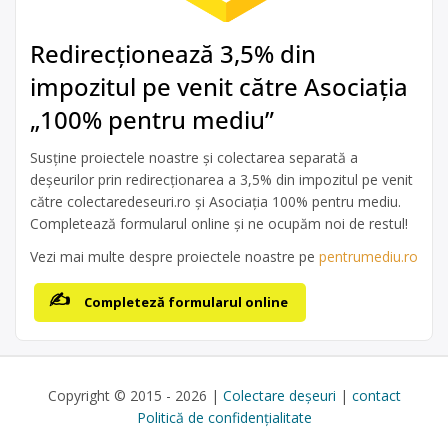
Redirecționează 3,5% din
impozitul pe venit către Asociația
„100% pentru mediu”
Susține proiectele noastre și colectarea separată a
deșeurilor prin redirecționarea a 3,5% din impozitul pe venit
către colectaredeseuri.ro și Asociația 100% pentru mediu.
Completează formularul online și ne ocupăm noi de restul!
Vezi mai multe despre proiectele noastre pe
pentrumediu.ro
Completeză formularul online
Copyright © 2015 - 2026 |
Colectare deșeuri
|
contact
Politică de confidențialitate