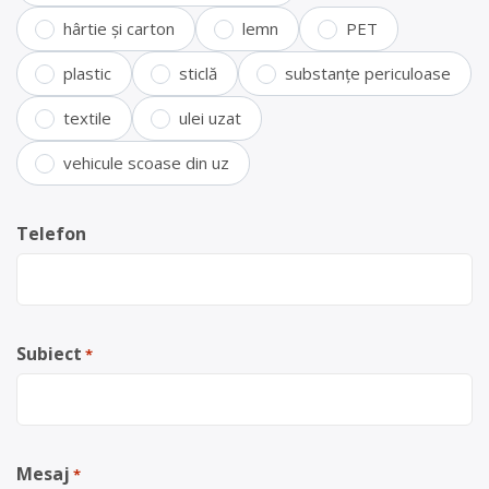
hârtie și carton
lemn
PET
plastic
sticlă
substanțe periculoase
textile
ulei uzat
vehicule scoase din uz
Telefon
Subiect
*
Mesaj
*