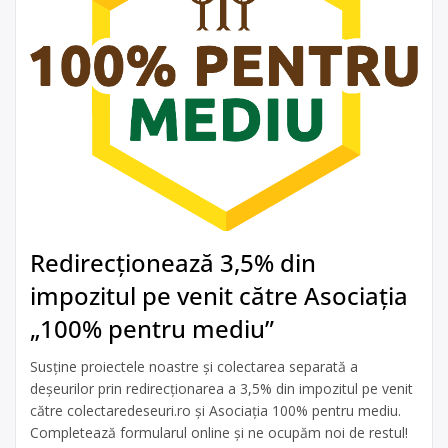
Redirecționează 3,5% din
impozitul pe venit către Asociația
„100% pentru mediu”
Susține proiectele noastre și colectarea separată a
deșeurilor prin redirecționarea a 3,5% din impozitul pe venit
către colectaredeseuri.ro și Asociația 100% pentru mediu.
Completează formularul online și ne ocupăm noi de restul!