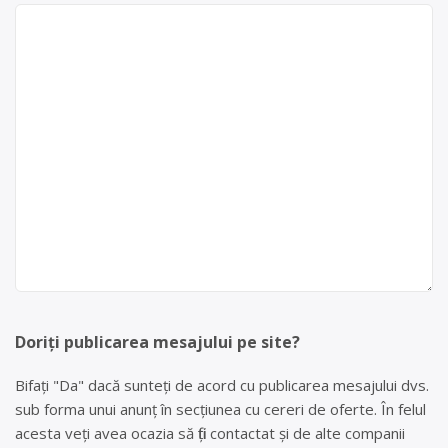
Doriți publicarea mesajului pe site?
Bifați "Da" dacă sunteți de acord cu publicarea mesajului dvs.
sub forma unui anunț în secțiunea cu cereri de oferte. În felul
acesta veți avea ocazia să fiți contactat și de alte companii