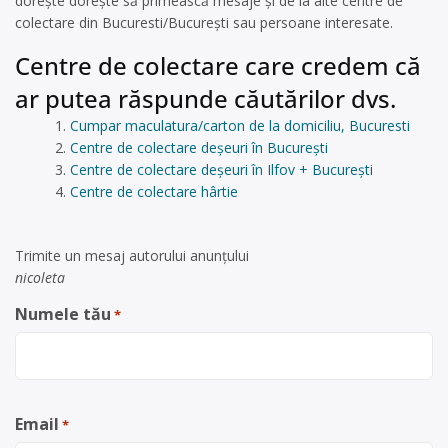
dorește dorește să primească mesaje și de la alte centre de
colectare din Bucuresti/București sau persoane interesate.
Centre de colectare care credem că
ar putea răspunde căutărilor dvs.
Cumpar maculatura/carton de la domiciliu, Bucuresti
Centre de colectare deșeuri în București
Centre de colectare deșeuri în Ilfov + București
Centre de colectare hârtie
Trimite un mesaj autorului anunţului
nicoleta
Numele tău
*
Email
*