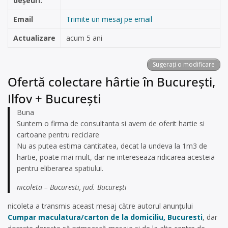
deșeuri:
Email
Trimite un mesaj pe email
Actualizare
acum 5 ani
Sugerați o modificare
Ofertă colectare hârtie în București,
Ilfov + București
Buna
Suntem o firma de consultanta si avem de oferit hartie si
cartoane pentru reciclare
Nu as putea estima cantitatea, decat la undeva la 1m3 de
hartie, poate mai mult, dar ne intereseaza ridicarea acesteia
pentru eliberarea spatiului.
nicoleta – Bucuresti, jud. București
nicoleta a transmis aceast mesaj către autorul anunțului
Cumpar maculatura/carton de la domiciliu, Bucuresti
, dar