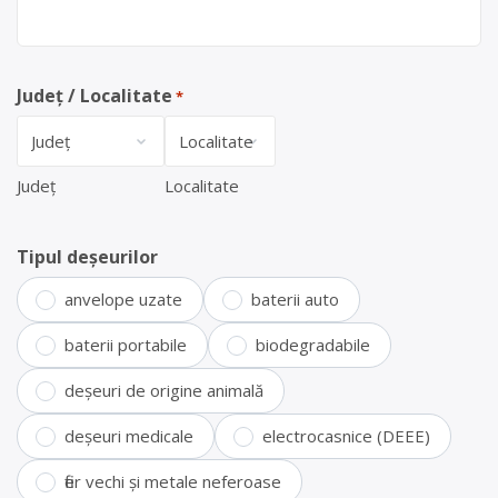
Județ / Localitate
*
Județ
Localitate
Tipul deșeurilor
anvelope uzate
baterii auto
baterii portabile
biodegradabile
deșeuri de origine animală
deșeuri medicale
electrocasnice (DEEE)
fier vechi și metale neferoase