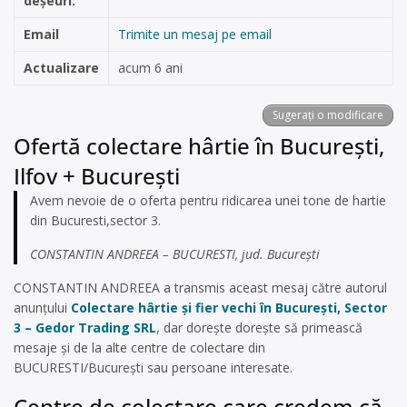
deșeuri:
Email
Trimite un mesaj pe email
Actualizare
acum 6 ani
Sugerați o modificare
Ofertă colectare hârtie în București,
Ilfov + București
Avem nevoie de o oferta pentru ridicarea unei tone de hartie
din Bucuresti,sector 3.
CONSTANTIN ANDREEA – BUCURESTI, jud. București
CONSTANTIN ANDREEA a transmis aceast mesaj către autorul
anunțului
Colectare hârtie și fier vechi în București, Sector
3 – Gedor Trading SRL
, dar dorește dorește să primească
mesaje și de la alte centre de colectare din
BUCURESTI/București sau persoane interesate.
Centre de colectare care credem că