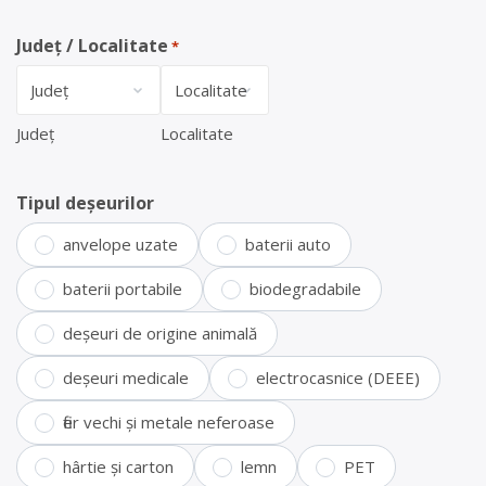
Județ / Localitate
*
Județ
Localitate
Tipul deșeurilor
anvelope uzate
baterii auto
baterii portabile
biodegradabile
deșeuri de origine animală
deșeuri medicale
electrocasnice (DEEE)
fier vechi și metale neferoase
hârtie și carton
lemn
PET