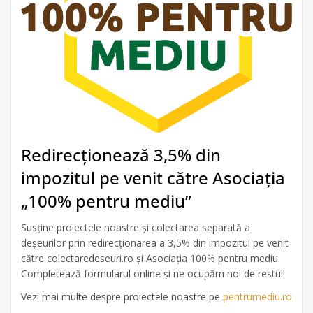
Redirecționează 3,5% din
impozitul pe venit către Asociația
„100% pentru mediu”
Susține proiectele noastre și colectarea separată a
deșeurilor prin redirecționarea a 3,5% din impozitul pe venit
către colectaredeseuri.ro și Asociația 100% pentru mediu.
Completează formularul online și ne ocupăm noi de restul!
Vezi mai multe despre proiectele noastre pe
pentrumediu.ro