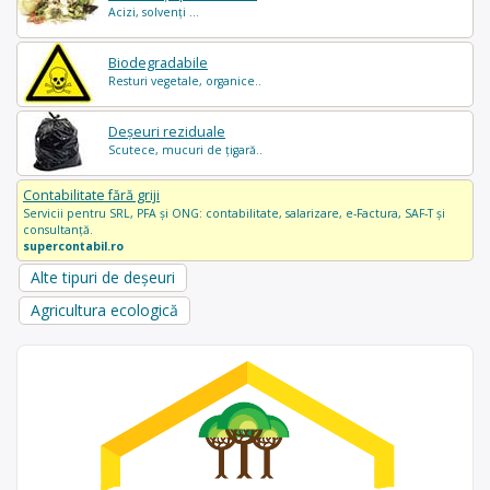
Acizi, solvenți ...
Biodegradabile
Resturi vegetale, organice..
Deșeuri reziduale
Scutece, mucuri de țigară..
Contabilitate fără griji
Servicii pentru SRL, PFA și ONG: contabilitate, salarizare, e-Factura, SAF-T și
consultanță.
supercontabil.ro
Alte tipuri de deșeuri
Agricultura ecologică