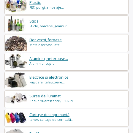
Plastic
PET, pungi, ambalaje...
Sticlă
Sticle, borcane, geamuri...
Fier vechi, feroase
Metale feroase, otel...
Aluminiu, neferoase...
Aluminiu, cupru...
Electrice și electronice
Frigidere, televizoare...
Surse de iluminat
Becuri fluorescente, LED-uri...
Cartușe de imprimantă
toner, cartușe de cerneală...