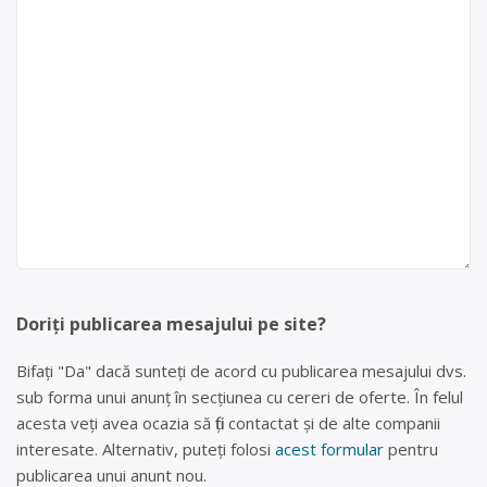
Doriți publicarea mesajului pe site?
Bifați "Da" dacă sunteți de acord cu publicarea mesajului dvs.
sub forma unui anunț în secțiunea cu cereri de oferte. În felul
acesta veți avea ocazia să fiți contactat și de alte companii
interesate. Alternativ, puteți folosi
acest formular
pentru
publicarea unui anunt nou.