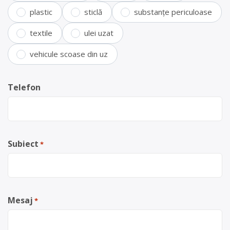
plastic
sticlă
substanțe periculoase
textile
ulei uzat
vehicule scoase din uz
Telefon
Subiect
*
Mesaj
*