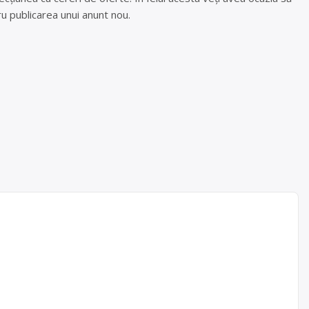
u publicarea unui anunt nou.
pe kg, in