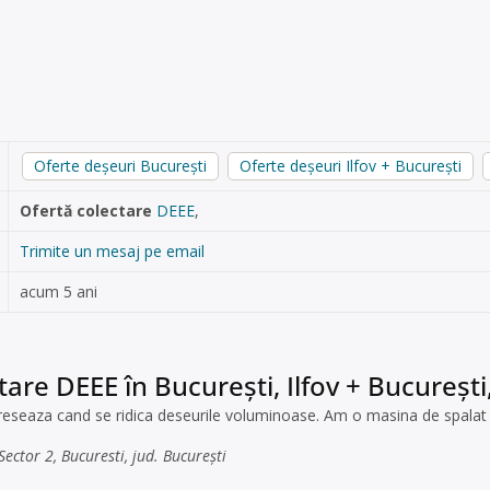
Oferte deșeuri București
Oferte deșeuri Ilfov + București
Ofertă colectare
DEEE
,
Trimite un mesaj pe email
acum 5 ani
tare DEEE în București, Ilfov + București
reseaza cand se ridica deseurile voluminoase. Am o masina de spalat 
ector 2, Bucuresti, jud. București