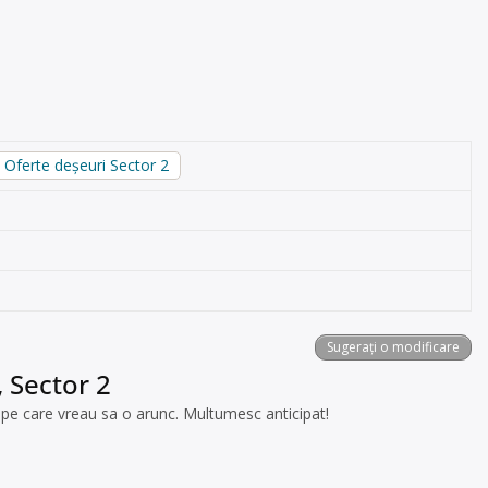
Oferte deșeuri Sector 2
Sugerați o modificare
, Sector 2
pe care vreau sa o arunc. Multumesc anticipat!