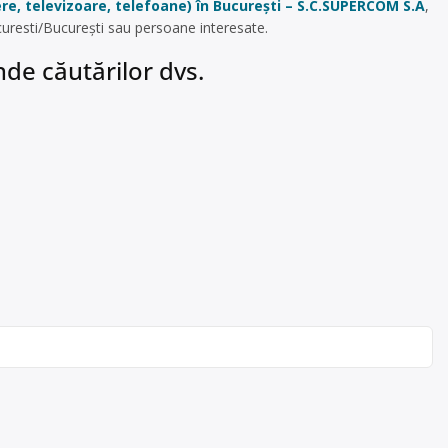
ere, televizoare, telefoane) în București – S.C.SUPERCOM S.A
,
curesti/București sau persoane interesate.
de căutărilor dvs.