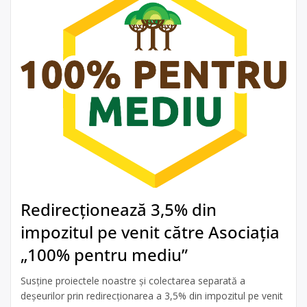
Redirecționează 3,5% din
impozitul pe venit către Asociația
„100% pentru mediu”
Susține proiectele noastre și colectarea separată a
deșeurilor prin redirecționarea a 3,5% din impozitul pe venit