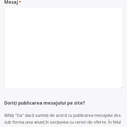
Mesaj
*
Doriți publicarea mesajului pe site?
Bifați "Da" dacă sunteți de acord cu publicarea mesajului dvs.
sub forma unui anunț în secțiunea cu cereri de oferte. În felul