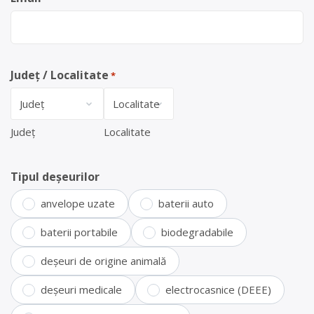
Județ / Localitate
*
Județ
Localitate
Tipul deșeurilor
anvelope uzate
baterii auto
baterii portabile
biodegradabile
deșeuri de origine animală
deșeuri medicale
electrocasnice (DEEE)