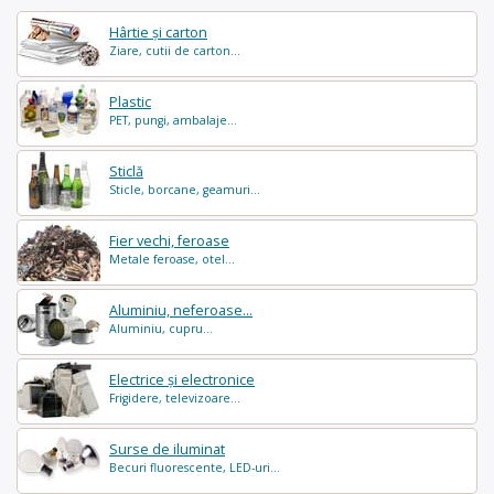
Hârtie și carton
Ziare, cutii de carton...
Plastic
PET, pungi, ambalaje...
Sticlă
Sticle, borcane, geamuri...
Fier vechi, feroase
Metale feroase, otel...
Aluminiu, neferoase...
Aluminiu, cupru...
Electrice și electronice
Frigidere, televizoare...
Surse de iluminat
Becuri fluorescente, LED-uri...