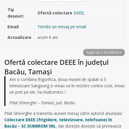
Tip
Ofertă colectare
DEEE
,
deșeuri:
Email
Trimite un mesaj pe email
Actualizare
acum 6 ani
Sugerați o modificare
Ofertă colectare DEEE în județul
Bacău, Tamaşi
Am o combina frigorifica, doua masini de spalat si 5
televizoare Sangsung si vreau sa le reciclez contra cost, vreau
un pret pe ele. Va multumesc !
Pilat Gheorghe – Tamasi, jud. Bacău
Pilat Gheorghe a transmis aceast mesaj către autorul anunțului
Colectare DEEE (frigidere, televizoare, telefoane) în
Bacău – SC DUMIROM SRL
, dar dorește dorește să primească