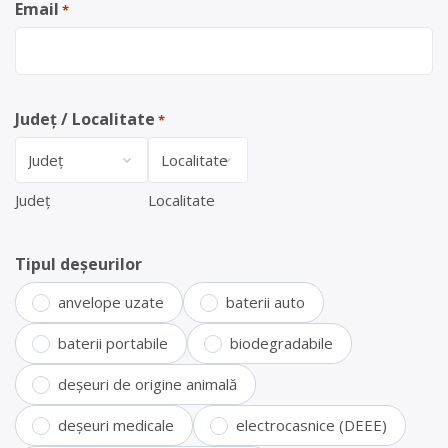
Email
*
Județ / Localitate
*
Județ
Localitate
Tipul deșeurilor
anvelope uzate
baterii auto
baterii portabile
biodegradabile
deșeuri de origine animală
deșeuri medicale
electrocasnice (DEEE)