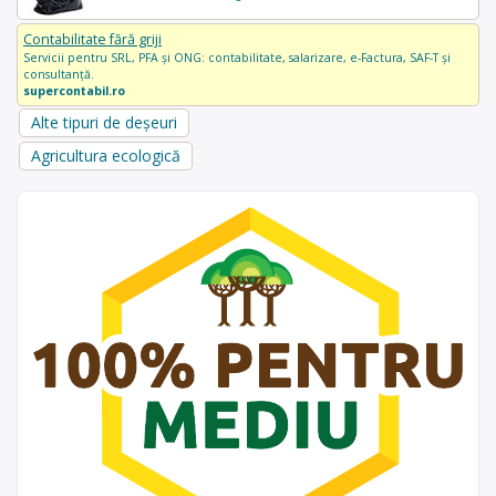
Contabilitate fără griji
Servicii pentru SRL, PFA și ONG: contabilitate, salarizare, e-Factura, SAF-T și
consultanță.
supercontabil.ro
Alte tipuri de deșeuri
Agricultura ecologică