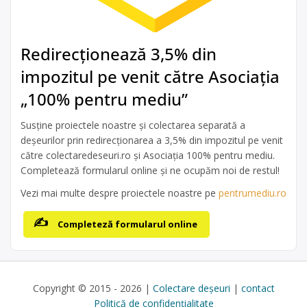
Redirecționează 3,5% din
impozitul pe venit către Asociația
„100% pentru mediu”
Susține proiectele noastre și colectarea separată a
deșeurilor prin redirecționarea a 3,5% din impozitul pe venit
către colectaredeseuri.ro și Asociația 100% pentru mediu.
Completează formularul online și ne ocupăm noi de restul!
Vezi mai multe despre proiectele noastre pe
pentrumediu.ro
Completeză formularul online
Copyright © 2015 - 2026 |
Colectare deșeuri
|
contact
Politică de confidențialitate