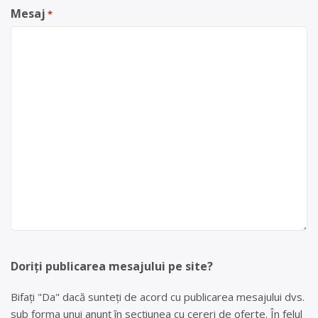
Mesaj
*
Doriți publicarea mesajului pe site?
Bifați "Da" dacă sunteți de acord cu publicarea mesajului dvs.
sub forma unui anunț în secțiunea cu cereri de oferte. În felul