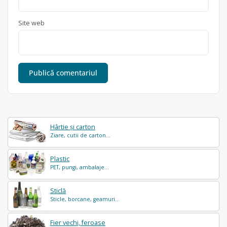
Site web
Hârtie și carton
Ziare, cutii de carton...
Plastic
PET, pungi, ambalaje...
Sticlă
Sticle, borcane, geamuri...
Fier vechi, feroase