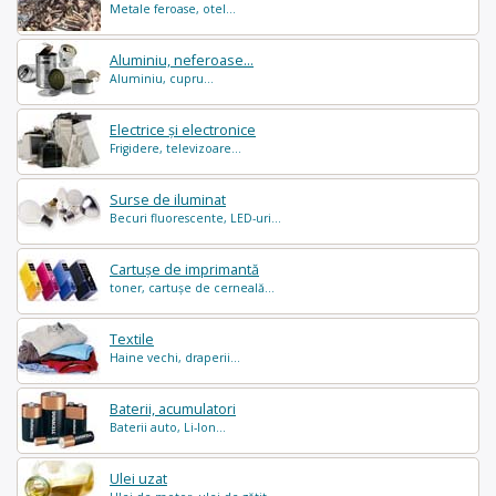
Metale feroase, otel...
Aluminiu, neferoase...
Aluminiu, cupru...
Electrice și electronice
Frigidere, televizoare...
Surse de iluminat
Becuri fluorescente, LED-uri...
Cartușe de imprimantă
toner, cartușe de cerneală...
Textile
Haine vechi, draperii...
Baterii, acumulatori
Baterii auto, Li-Ion...
Ulei uzat