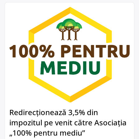
Redirecționează 3,5% din
impozitul pe venit către Asociația
„100% pentru mediu”