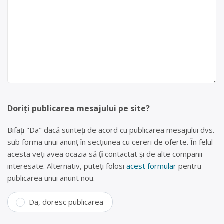
Doriți publicarea mesajului pe site?
Bifați "Da" dacă sunteți de acord cu publicarea mesajului dvs.
sub forma unui anunț în secțiunea cu cereri de oferte. În felul
acesta veți avea ocazia să fiți contactat și de alte companii
interesate. Alternativ, puteți folosi
acest formular
pentru
publicarea unui anunt nou.
Da, doresc publicarea