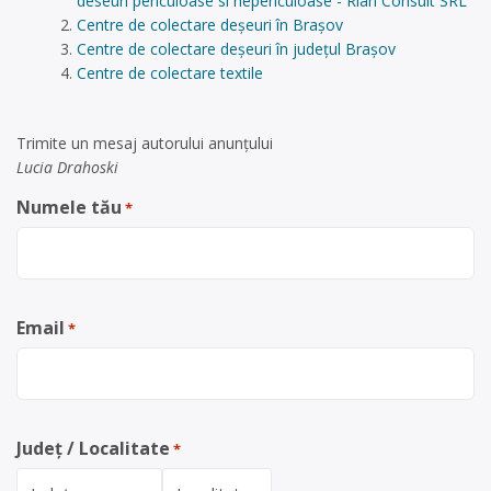
deseuri periculoase si nepericuloase - Rian Consult SRL
Centre de colectare deșeuri în Brașov
Centre de colectare deșeuri în județul Brașov
Centre de colectare textile
Trimite un mesaj autorului anunţului
Lucia Drahoski
Numele tău
*
Email
*
Județ / Localitate
*