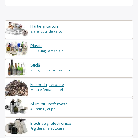
Hârtie și carton
Ziare, cutii de carton...
Plastic
PET, pungi, ambalaje...
Sticlă
Sticle, borcane, geamuri...
Fier vechi, feroase
Metale feroase, otel...
Aluminiu, neferoase...
Aluminiu, cupru...
Electrice și electronice
Frigidere, televizoare...