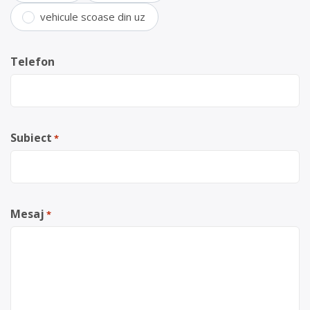
vehicule scoase din uz
Telefon
Subiect
*
Mesaj
*