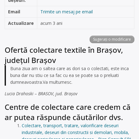
deșeuri:
Email
Trimite un mesaj pe email
Actualizare
acum 3 ani
Sugerați o modificare
Ofertă colectare textile în Brașov,
județul Brașov
Buna ziua am o saltea care as dori sa o colectati, este inca
buna dar nu stiu ce sa fac cu ea se poate sa o preluati
dumneavoastra.Va multumesc.
Lucia Drahoski – BRASOV, jud. Brașov
Centre de colectare care credem că
ar putea răspunde căutărilor dvs.
Colectare, transport, tratare, valorificare deseuri
industriale, deseuri din constructii si demolari, mobila,