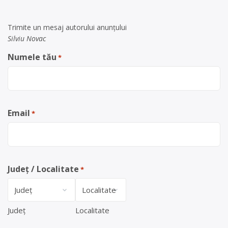
Trimite un mesaj autorului anunţului
Silviu Novac
Numele tău
*
Email
*
Județ / Localitate
*
Județ
Localitate