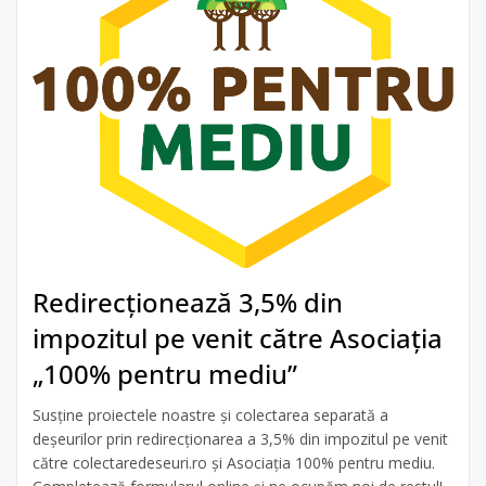
Redirecționează 3,5% din
impozitul pe venit către Asociația
„100% pentru mediu”
Susține proiectele noastre și colectarea separată a
deșeurilor prin redirecționarea a 3,5% din impozitul pe venit
către colectaredeseuri.ro și Asociația 100% pentru mediu.