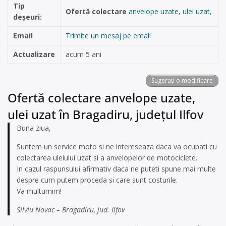
Tip
Ofertă colectare
anvelope uzate
,
ulei uzat
,
deșeuri:
Email
Trimite un mesaj pe email
Actualizare
acum 5 ani
Sugerați o modificare
Ofertă colectare anvelope uzate,
ulei uzat în Bragadiru, județul Ilfov
Buna ziua,
Suntem un service moto si ne intereseaza daca va ocupati cu
colectarea uleiului uzat si a anvelopelor de motociclete.
In cazul raspunsului afirmativ daca ne puteti spune mai multe
despre cum putem proceda si care sunt costurile.
Va multumim!
Silviu Novac – Bragadiru, jud. Ilfov