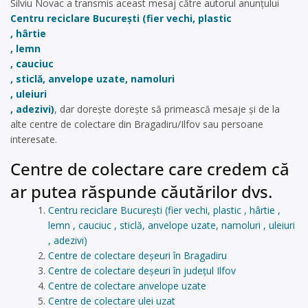
Silviu Novac a transmis aceast mesaj către autorul anunțului
Centru reciclare București (fier vechi, plastic
, hârtie
, lemn
, cauciuc
, sticlă, anvelope uzate, namoluri
, uleiuri
, adezivi)
, dar dorește dorește să primească mesaje și de la
alte centre de colectare din Bragadiru/Ilfov sau persoane
interesate.
Centre de colectare care credem că
ar putea răspunde căutărilor dvs.
Centru reciclare București (fier vechi, plastic , hârtie ,
lemn , cauciuc , sticlă, anvelope uzate, namoluri , uleiuri
, adezivi)
Centre de colectare deșeuri în Bragadiru
Centre de colectare deșeuri în județul Ilfov
Centre de colectare anvelope uzate
Centre de colectare ulei uzat