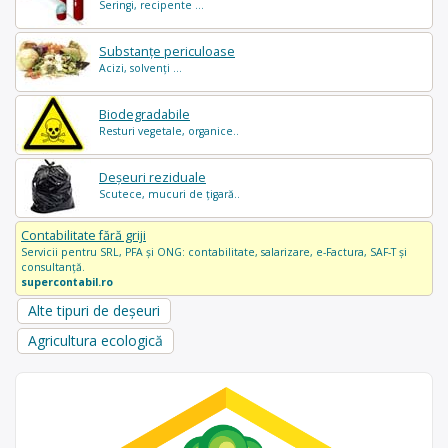
Seringi, recipente ...
Substanțe periculoase
Acizi, solvenți ...
Biodegradabile
Resturi vegetale, organice..
Deșeuri reziduale
Scutece, mucuri de țigară..
Contabilitate fără griji
Servicii pentru SRL, PFA și ONG: contabilitate, salarizare, e-Factura, SAF-T și
consultanță.
supercontabil.ro
Alte tipuri de deșeuri
Agricultura ecologică