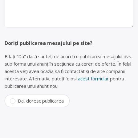
Doriți publicarea mesajului pe site?
Bifați "Da" dacă sunteți de acord cu publicarea mesajului dvs.
sub forma unui anunț în secțiunea cu cereri de oferte. În felul
acesta veți avea ocazia să fiți contactat și de alte companii
interesate. Alternativ, puteți folosi
acest formular
pentru
publicarea unui anunt nou.
Da, doresc publicarea