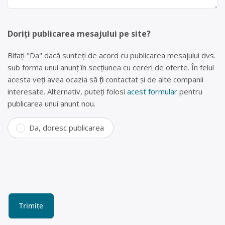
Doriți publicarea mesajului pe site?
Bifați "Da" dacă sunteți de acord cu publicarea mesajului dvs.
sub forma unui anunț în secțiunea cu cereri de oferte. În felul
acesta veți avea ocazia să fiți contactat și de alte companii
interesate. Alternativ, puteți folosi
acest formular
pentru
publicarea unui anunt nou.
Da, doresc publicarea