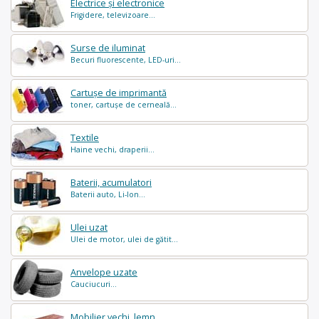
Electrice și electronice
Frigidere, televizoare...
Surse de iluminat
Becuri fluorescente, LED-uri...
Cartușe de imprimantă
toner, cartușe de cerneală...
Textile
Haine vechi, draperii...
Baterii, acumulatori
Baterii auto, Li-Ion...
Ulei uzat
Ulei de motor, ulei de gătit...
Anvelope uzate
Cauciucuri...
Mobilier vechi, lemn