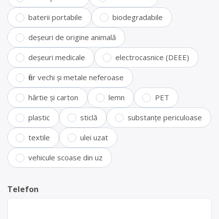
baterii portabile
biodegradabile
deșeuri de origine animală
deșeuri medicale
electrocasnice (DEEE)
fier vechi și metale neferoase
hârtie și carton
lemn
PET
plastic
sticlă
substanțe periculoase
textile
ulei uzat
vehicule scoase din uz
Telefon