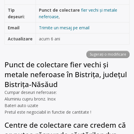
Tip
Punct de colectare
fier vechi și metale
deșeuri:
neferoase
,
Email
Trimite un mesaj pe email
Actualizare
acum 6 ani
Sugerați o modificare
Punct de colectare fier vechi și
metale neferoase în Bistrița, județul
Bistrița-Năsăud
Cumpar deseuri neferoase:
Aluminiu cupru bronz. Inox
Bateri auto uzate
Pretul este negociabil in functie de cantitate !
Centre de colectare care credem că