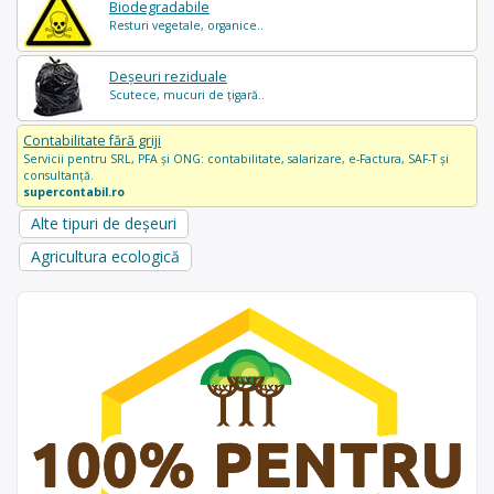
Biodegradabile
Resturi vegetale, organice..
Deșeuri reziduale
Scutece, mucuri de țigară..
Contabilitate fără griji
Servicii pentru SRL, PFA și ONG: contabilitate, salarizare, e-Factura, SAF-T și
consultanță.
supercontabil.ro
Alte tipuri de deșeuri
Agricultura ecologică