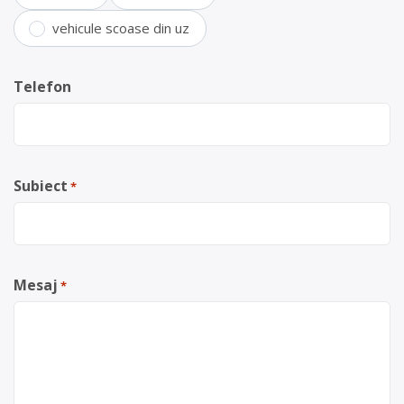
vehicule scoase din uz
Telefon
Subiect
*
Mesaj
*