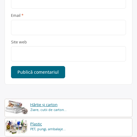
Email
*
Site web
Hârtie și carton
Ziare, cutii de carton...
Plastic
PET, pungi, ambalaje...