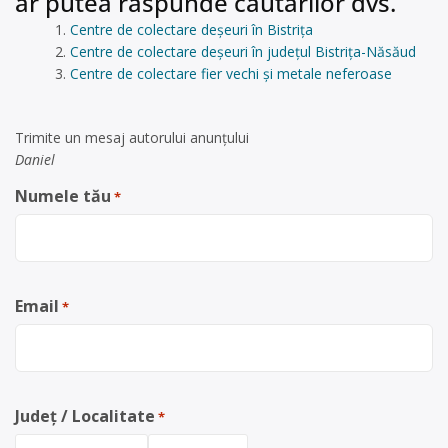
ar putea răspunde căutărilor dvs.
Centre de colectare deșeuri în Bistrița
Centre de colectare deșeuri în județul Bistrița-Năsăud
Centre de colectare fier vechi și metale neferoase
Trimite un mesaj autorului anunţului
Daniel
Numele tău
*
Email
*
Județ / Localitate
*