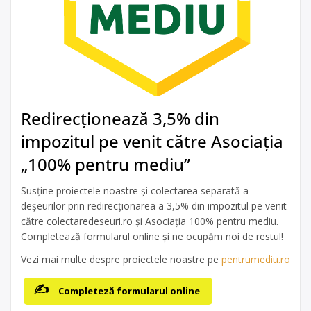
Redirecționează 3,5% din
impozitul pe venit către Asociația
„100% pentru mediu”
Susține proiectele noastre și colectarea separată a
deșeurilor prin redirecționarea a 3,5% din impozitul pe venit
către colectaredeseuri.ro și Asociația 100% pentru mediu.
Completează formularul online și ne ocupăm noi de restul!
Vezi mai multe despre proiectele noastre pe
pentrumediu.ro
Completeză formularul online