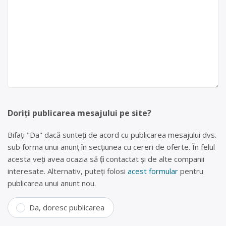
Doriți publicarea mesajului pe site?
Bifați "Da" dacă sunteți de acord cu publicarea mesajului dvs.
sub forma unui anunț în secțiunea cu cereri de oferte. În felul
acesta veți avea ocazia să fiți contactat și de alte companii
interesate. Alternativ, puteți folosi
acest formular
pentru
publicarea unui anunt nou.
Da, doresc publicarea