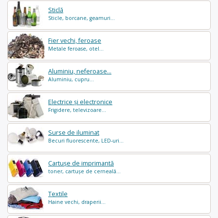
Sticlă
Sticle, borcane, geamuri...
Fier vechi, feroase
Metale feroase, otel...
Aluminiu, neferoase...
Aluminiu, cupru...
Electrice și electronice
Frigidere, televizoare...
Surse de iluminat
Becuri fluorescente, LED-uri...
Cartușe de imprimantă
toner, cartușe de cerneală...
Textile
Haine vechi, draperii...