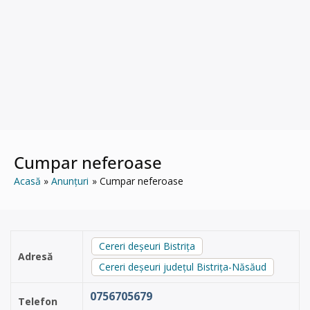
Cumpar neferoase
Acasă
Anunțuri
Cumpar neferoase
Cereri deșeuri Bistrița
Adresă
Cereri deșeuri județul Bistrița-Năsăud
0756705679
Telefon