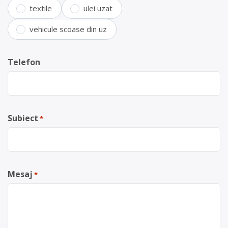
textile
ulei uzat
vehicule scoase din uz
Telefon
Subiect
*
Mesaj
*