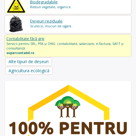
Biodegradabile
Resturi vegetale, organice..
Deșeuri reziduale
Scutece, mucuri de țigară..
Contabilitate fără griji
Servicii pentru SRL, PFA și ONG: contabilitate, salarizare, e-Factura, SAF-T și
consultanță.
supercontabil.ro
Alte tipuri de deșeuri
Agricultura ecologică