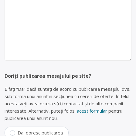
Doriți publicarea mesajului pe site?
Bifați "Da" dacă sunteți de acord cu publicarea mesajului dvs.
sub forma unui anunț în secțiunea cu cereri de oferte. În felul
acesta veți avea ocazia să fiți contactat și de alte companii
interesate. Alternativ, puteți folosi
acest formular
pentru
publicarea unui anunt nou.
Da, doresc publicarea