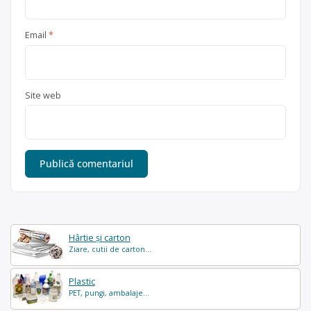
Email
*
Site web
Hârtie și carton
Ziare, cutii de carton...
Plastic
PET, pungi, ambalaje...