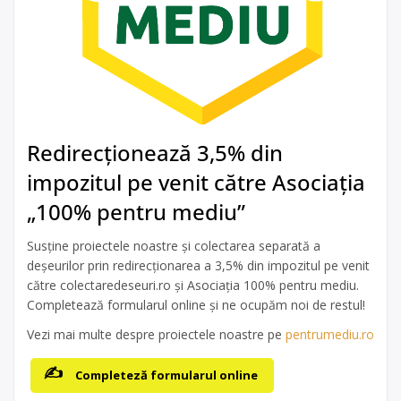
Redirecționează 3,5% din
impozitul pe venit către Asociația
„100% pentru mediu”
Susține proiectele noastre și colectarea separată a
deșeurilor prin redirecționarea a 3,5% din impozitul pe venit
către colectaredeseuri.ro și Asociația 100% pentru mediu.
Completează formularul online și ne ocupăm noi de restul!
Vezi mai multe despre proiectele noastre pe
pentrumediu.ro
Completeză formularul online