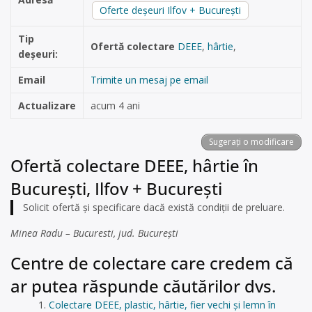
Oferte deșeuri Ilfov + București
Tip
Ofertă colectare
DEEE
,
hârtie
,
deșeuri:
Email
Trimite un mesaj pe email
Actualizare
acum 4 ani
Sugerați o modificare
Ofertă colectare DEEE, hârtie în
București, Ilfov + București
Solicit ofertă și specificare dacă există condiții de preluare.
Minea Radu – Bucuresti, jud. București
Centre de colectare care credem că
ar putea răspunde căutărilor dvs.
Colectare DEEE, plastic, hârtie, fier vechi și lemn în