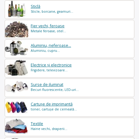
Sticlă
Sticle, borcane, geamuri...
Fier vechi, feroase
Metale feroase, otel...
Aluminiu, neferoase...
Aluminiu, cupru...
Electrice și electronice
Frigidere, televizoare...
Surse de iluminat
Becuri fluorescente, LED-uri...
Cartușe de imprimantă
toner, cartușe de cerneală...
Textile
Haine vechi, draperii...