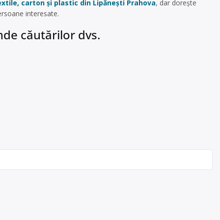
xtile, carton și plastic din Lipănești Prahova
, dar dorește
ersoane interesate.
de căutărilor dvs.