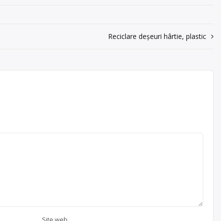
Reciclare deșeuri hârtie, plastic
Site web