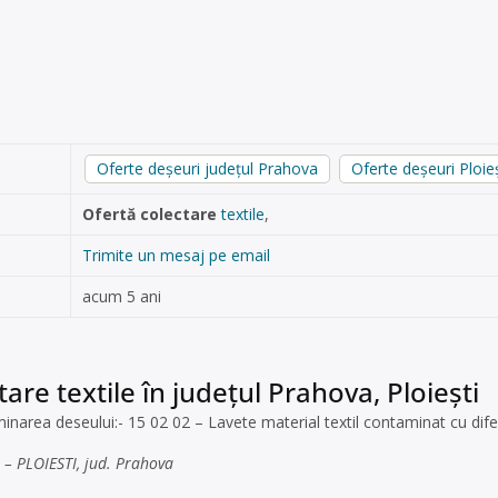
Oferte deșeuri județul Prahova
Oferte deșeuri Ploieș
Ofertă colectare
textile
,
Trimite un mesaj pe email
acum 5 ani
are textile în județul Prahova, Ploiești
inarea deseului:- 15 02 02 – Lavete material textil contaminat cu diferi
 – PLOIESTI, jud. Prahova