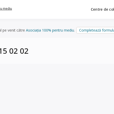
ru mediu
Centre de co
ul pe venit către
Asociația 100% pentru mediu
.
Completează formula
 15 02 02