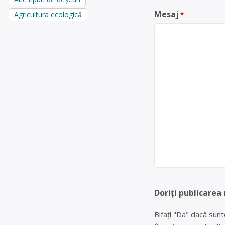
Mesaj
Agricultura ecologică
*
Doriți publicarea
Bifați "Da" dacă sunt