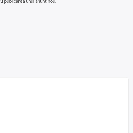
u publicarea unui anunt nou.
pe kg, in