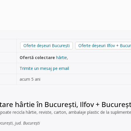
Oferte deșeuri București
Oferte deșeuri Ilfov + Bucur
Ofertă colectare
hârtie
,
Trimite un mesaj pe email
acum 5 ani
tare hârtie în București, Ilfov + Bucureșt
oate recicla hârtie, reviste, carton, ambalaje plastic de la suplimente
curești, jud. București