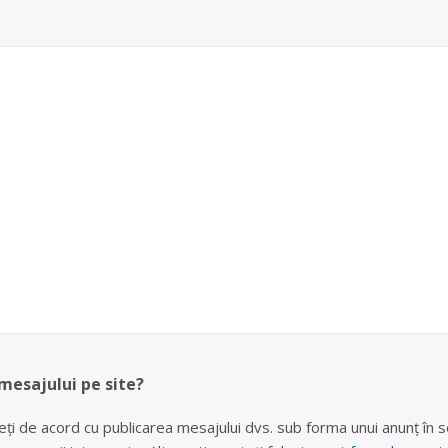
 mesajului pe site?
eți de acord cu publicarea mesajului dvs. sub forma unui anunț în se