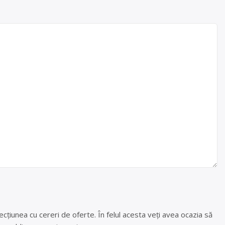
cțiunea cu cereri de oferte. În felul acesta veți avea ocazia să