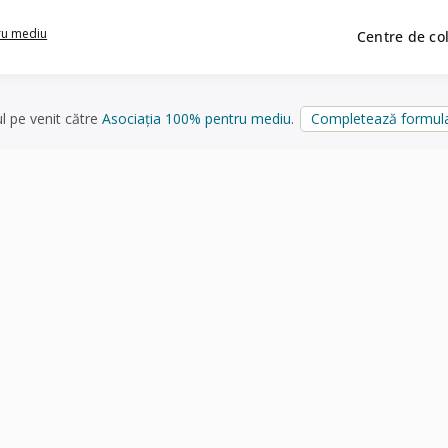
ru mediu
Centre de co
ul pe venit către
Asociația 100% pentru mediu
.
Completează formula