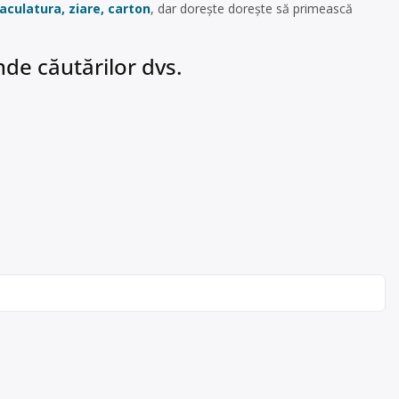
culatura, ziare, carton
, dar dorește dorește să primească
de căutărilor dvs.