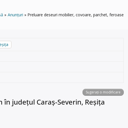
să
Anunțuri
Preluare deseuri mobilier, covoare, parchet, feroase
eșița
Sugerați o modificare
n în județul Caraș-Severin, Reșița