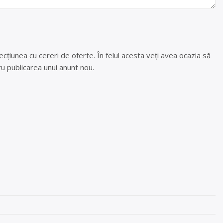
cțiunea cu cereri de oferte. În felul acesta veți avea ocazia să
u publicarea unui anunt nou.