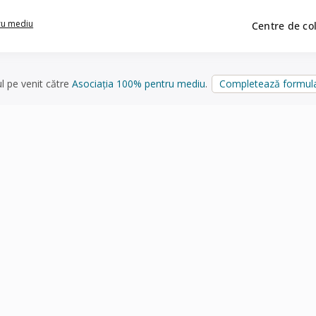
ru mediu
Centre de co
ul pe venit către
Asociația 100% pentru mediu
.
Completează formula