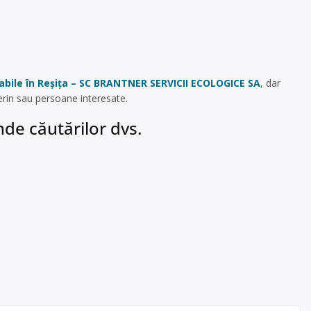
labile în Reșița – SC BRANTNER SERVICII ECOLOGICE SA
, dar
erin sau persoane interesate.
de căutărilor dvs.