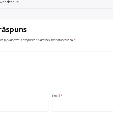
ker deseuri
 răspuns
va fi publicată.
Câmpurile obligatorii sunt marcate cu
*
Email
*