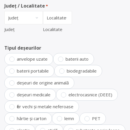
Județ / Localitate
*
Județ
Localitate
Tipul deșeurilor
anvelope uzate
baterii auto
baterii portabile
biodegradabile
deșeuri de origine animală
deșeuri medicale
electrocasnice (DEEE)
fier vechi și metale neferoase
hârtie și carton
lemn
PET