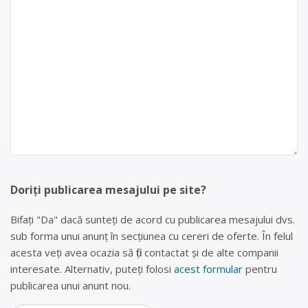
Doriți publicarea mesajului pe site?
Bifați "Da" dacă sunteți de acord cu publicarea mesajului dvs.
sub forma unui anunț în secțiunea cu cereri de oferte. În felul
acesta veți avea ocazia să fiți contactat și de alte companii
interesate. Alternativ, puteți folosi
acest formular
pentru
publicarea unui anunt nou.