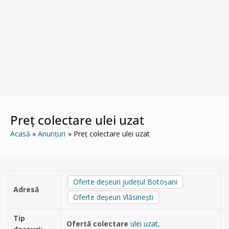
Preț colectare ulei uzat
Acasă
Anunțuri
Preț colectare ulei uzat
Oferte deșeuri județul Botoșani
Adresă
Oferte deșeuri Vlăsineşti
Tip
Ofertă colectare
ulei uzat
,