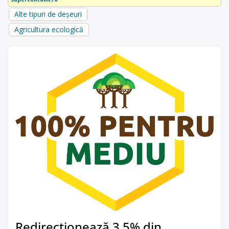
Alte tipuri de deșeuri
Agricultura ecologică
Redirecționează 3,5% din