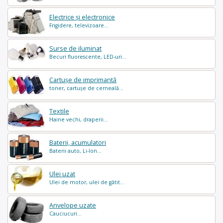
Electrice și electronice
Frigidere, televizoare...
Surse de iluminat
Becuri fluorescente, LED-uri...
Cartușe de imprimantă
toner, cartușe de cerneală...
Textile
Haine vechi, draperii...
Baterii, acumulatori
Baterii auto, Li-Ion...
Ulei uzat
Ulei de motor, ulei de gătit...
Anvelope uzate
Cauciucuri...