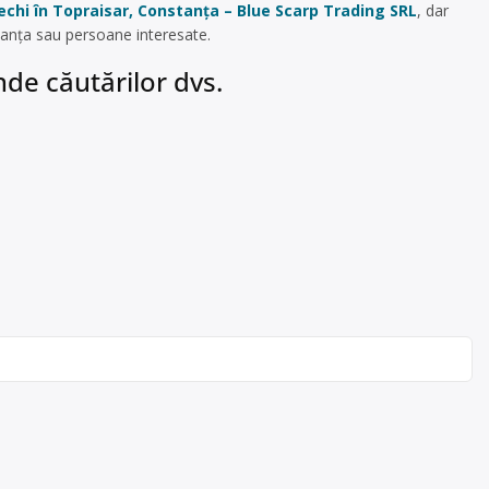
vechi în Topraisar, Constanța – Blue Scarp Trading SRL
, dar
tanța sau persoane interesate.
de căutărilor dvs.