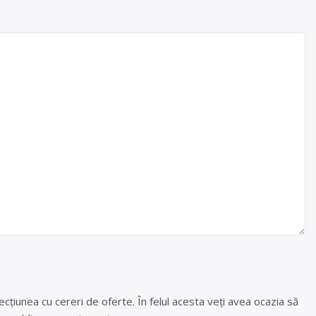
cțiunea cu cereri de oferte. În felul acesta veți avea ocazia să