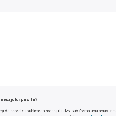
 mesajului pe site?
eți de acord cu publicarea mesajului dvs. sub forma unui anunț în se