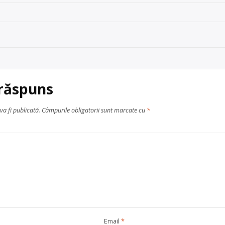
 răspuns
va fi publicată.
Câmpurile obligatorii sunt marcate cu
*
Email
*