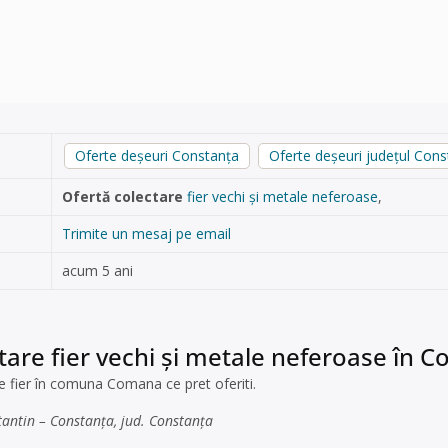
Oferte deșeuri Constanța
Oferte deșeuri județul Cons
Ofertă colectare
fier vechi și metale neferoase
,
Trimite un mesaj pe email
acum 5 ani
tare fier vechi și metale neferoase în 
 fier în comuna Comana ce pret oferiti.
antin – Constanța, jud. Constanța