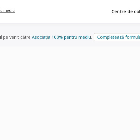
ru mediu
Centre de co
ul pe venit către
Asociația 100% pentru mediu
.
Completează formula