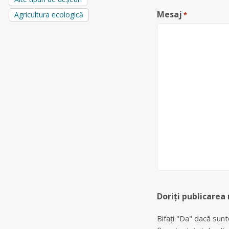
Mesaj
Agricultura ecologică
*
Doriți publicarea
Bifați "Da" dacă sunt