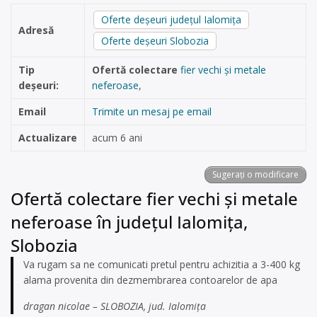
Oferte deșeuri județul Ialomița
Adresă
Oferte deșeuri Slobozia
Tip
Ofertă colectare
fier vechi și metale
deșeuri:
neferoase
,
Email
Trimite un mesaj pe email
Actualizare
acum 6 ani
Sugerați o modificare
Ofertă colectare fier vechi și metale
neferoase în județul Ialomița,
Slobozia
Va rugam sa ne comunicati pretul pentru achizitia a 3-400 kg
alama provenita din dezmembrarea contoarelor de apa
dragan nicolae – SLOBOZIA, jud. Ialomița