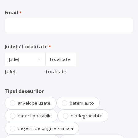
Email
*
Județ / Localitate
*
Județ
Localitate
Tipul deșeurilor
anvelope uzate
baterii auto
baterii portabile
biodegradabile
deșeuri de origine animală