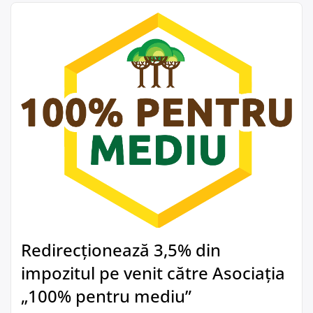
Redirecționează 3,5% din
impozitul pe venit către Asociația
„100% pentru mediu”