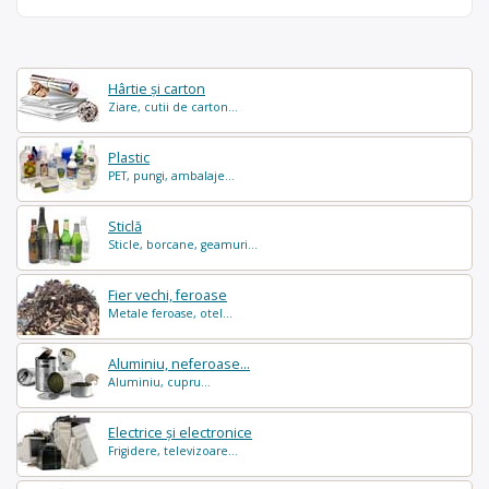
Hârtie și carton
Ziare, cutii de carton...
Plastic
PET, pungi, ambalaje...
Sticlă
Sticle, borcane, geamuri...
Fier vechi, feroase
Metale feroase, otel...
Aluminiu, neferoase...
Aluminiu, cupru...
Electrice și electronice
Frigidere, televizoare...