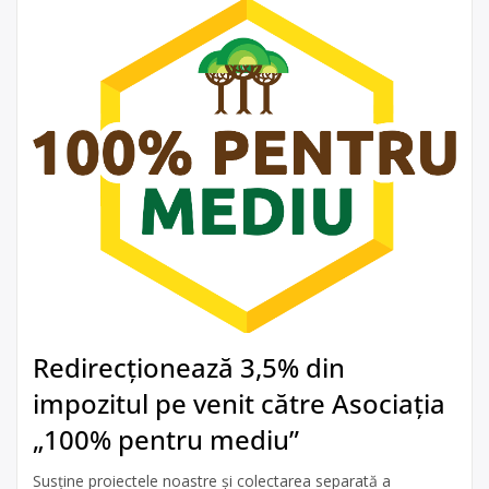
Redirecționează 3,5% din
impozitul pe venit către Asociația
„100% pentru mediu”
Susține proiectele noastre și colectarea separată a