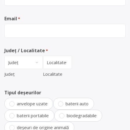
Email
*
Județ / Localitate
*
Județ
Localitate
Tipul deșeurilor
anvelope uzate
baterii auto
baterii portabile
biodegradabile
deșeuri de origine animală