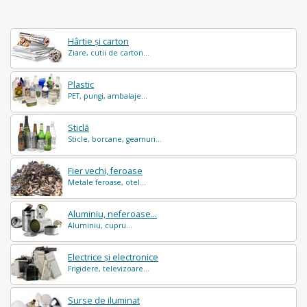
Hârtie și carton
Ziare, cutii de carton...
Plastic
PET, pungi, ambalaje...
Sticlă
Sticle, borcane, geamuri...
Fier vechi, feroase
Metale feroase, otel...
Aluminiu, neferoase...
Aluminiu, cupru...
Electrice și electronice
Frigidere, televizoare...
Surse de iluminat