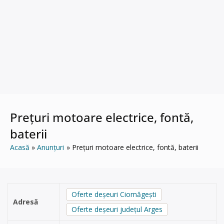
Prețuri motoare electrice, fontă,
baterii
Acasă
Anunțuri
Prețuri motoare electrice, fontă, baterii
Oferte deșeuri Ciomăgeşti
Adresă
Oferte deșeuri județul Arges