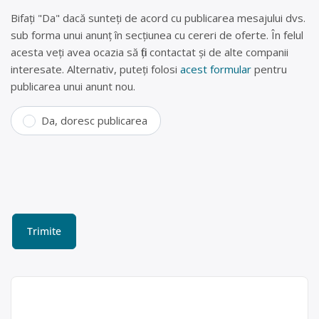
Bifați "Da" dacă sunteți de acord cu publicarea mesajului dvs.
sub forma unui anunț în secțiunea cu cereri de oferte. În felul
acesta veți avea ocazia să fiți contactat și de alte companii
interesate. Alternativ, puteți folosi
acest formular
pentru
publicarea unui anunt nou.
Da, doresc publicarea
Societate autorizata
cumparam deseuri