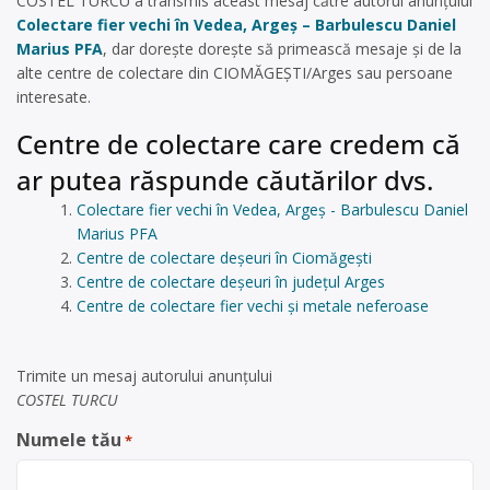
COSTEL TURCU a transmis aceast mesaj către autorul anunțului
Colectare fier vechi în Vedea, Argeș – Barbulescu Daniel
Marius PFA
, dar dorește dorește să primească mesaje și de la
alte centre de colectare din CIOMĂGEȘTI/Arges sau persoane
interesate.
Centre de colectare care credem că
ar putea răspunde căutărilor dvs.
Colectare fier vechi în Vedea, Argeș - Barbulescu Daniel
Marius PFA
Centre de colectare deșeuri în Ciomăgeşti
Centre de colectare deșeuri în județul Arges
Centre de colectare fier vechi și metale neferoase
Trimite un mesaj autorului anunţului
COSTEL TURCU
Numele tău
*