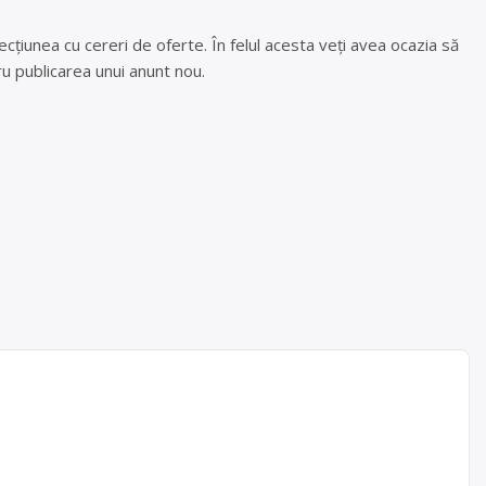
cțiunea cu cereri de oferte. În felul acesta veți avea ocazia să
u publicarea unui anunt nou.
I