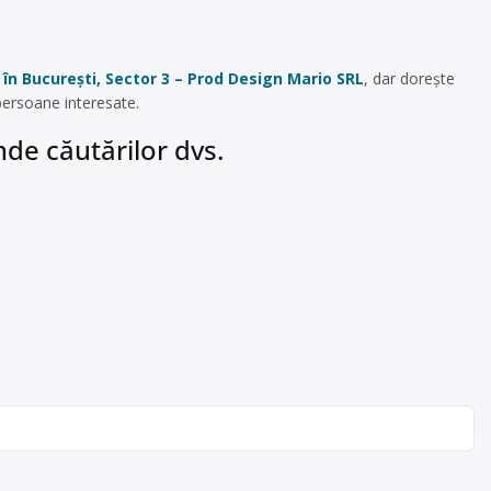
c în București, Sector 3 – Prod Design Mario SRL
, dar dorește
persoane interesate.
de căutărilor dvs.