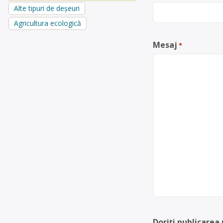
Alte tipuri de deșeuri
Agricultura ecologică
Mesaj
*
Doriți publicarea