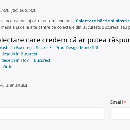
resti, jud. București
is aceast mesaj către autorul anunțului
Colectare hârtie și plasti
mesaje și de la alte centre de colectare din Bucuresti/București sau 
lectare care credem că ar putea răspun
 plastic în București, Sector 3 - Prod Design Mario SRL
 deșeuri în București
deșeuri în Ilfov + București
 hârtie
rului anunţului
Email
*