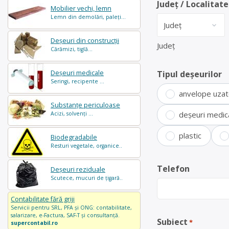
Județ / Localitate
Mobilier vechi, lemn
Lemn din demolări, paleți...
Deșeuri din construcții
Județ
Cărămizi, tiglă...
Deșeuri medicale
Tipul deșeurilor
Seringi, recipente ...
anvelope uza
Substanțe periculoase
deșeuri medic
Acizi, solvenți ...
plastic
Biodegradabile
Resturi vegetale, organice..
Telefon
Deșeuri reziduale
Scutece, mucuri de țigară..
Contabilitate fără griji
Servicii pentru SRL, PFA și ONG: contabilitate,
salarizare, e-Factura, SAF-T și consultanță.
Subiect
*
supercontabil.ro