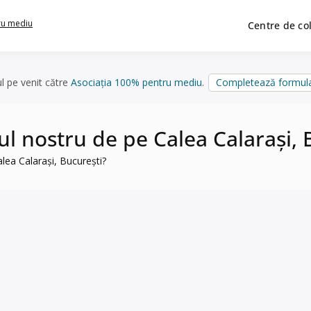
ru mediu
Centre de co
ul pe venit către
Asociația 100% pentru mediu
.
Completează formula
iul nostru de pe Calea Calarași, 
alea Calarași, București?