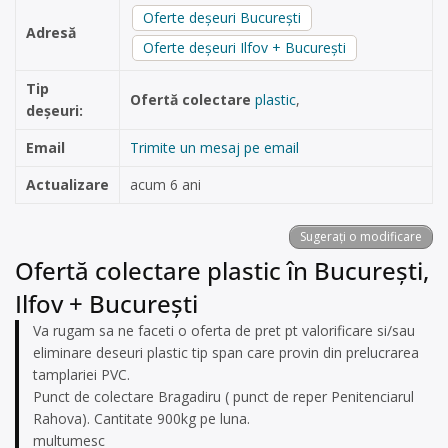
Oferte deșeuri București
Adresă
Oferte deșeuri Ilfov + București
Tip
Ofertă colectare
plastic
,
deșeuri:
Email
Trimite un mesaj pe email
Actualizare
acum 6 ani
Sugerați o modificare
Ofertă colectare plastic în București,
Ilfov + București
Va rugam sa ne faceti o oferta de pret pt valorificare si/sau
eliminare deseuri plastic tip span care provin din prelucrarea
tamplariei PVC.
Punct de colectare Bragadiru ( punct de reper Penitenciarul
Rahova). Cantitate 900kg pe luna.
multumesc