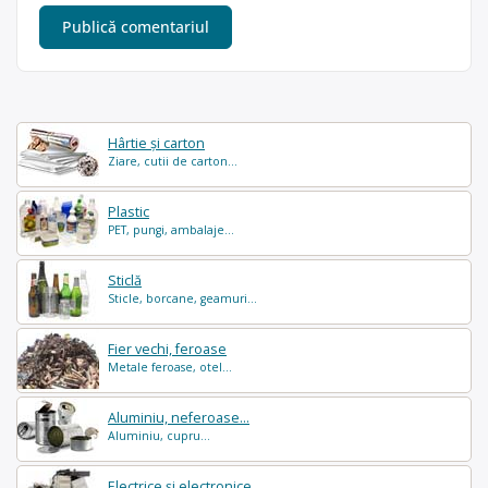
Hârtie și carton
Ziare, cutii de carton...
Plastic
PET, pungi, ambalaje...
Sticlă
Sticle, borcane, geamuri...
Fier vechi, feroase
Metale feroase, otel...
Aluminiu, neferoase...
Aluminiu, cupru...
Electrice și electronice