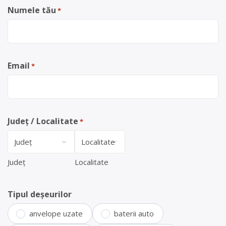
Numele tău
*
Email
*
Județ / Localitate
*
Județ
Localitate
Tipul deșeurilor
anvelope uzate
baterii auto