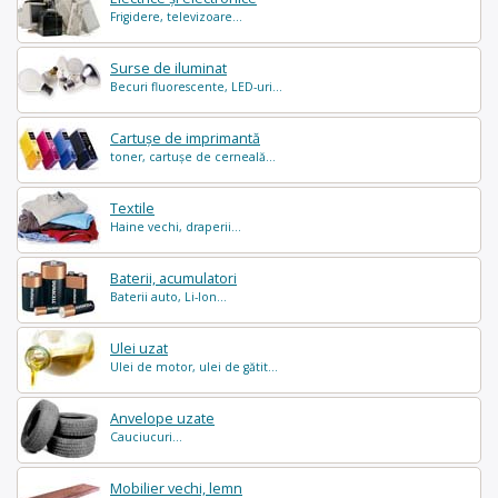
Frigidere, televizoare...
Surse de iluminat
Becuri fluorescente, LED-uri...
Cartușe de imprimantă
toner, cartușe de cerneală...
Textile
Haine vechi, draperii...
Baterii, acumulatori
Baterii auto, Li-Ion...
Ulei uzat
Ulei de motor, ulei de gătit...
Anvelope uzate
Cauciucuri...
Mobilier vechi, lemn