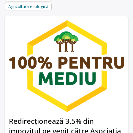
Agricultura ecologică
Redirecționează 3,5% din
impozitul pe venit către Asociația