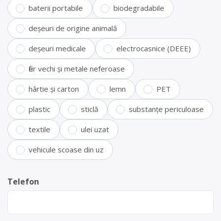
baterii portabile
biodegradabile
deșeuri de origine animală
deșeuri medicale
electrocasnice (DEEE)
fier vechi și metale neferoase
hârtie și carton
lemn
PET
plastic
sticlă
substanțe periculoase
textile
ulei uzat
vehicule scoase din uz
Telefon