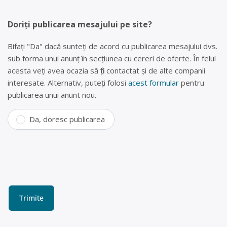
Doriți publicarea mesajului pe site?
Bifați "Da" dacă sunteți de acord cu publicarea mesajului dvs.
sub forma unui anunț în secțiunea cu cereri de oferte. În felul
acesta veți avea ocazia să fiți contactat și de alte companii
interesate. Alternativ, puteți folosi
acest formular
pentru
publicarea unui anunt nou.
Da, doresc publicarea