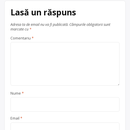
Lasă un răspuns
Adresa ta de email nu va fi publicată.
Câmpurile obligatorii sunt
marcate cu
*
Comentariu
*
Nume
*
Email
*