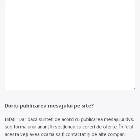
Doriți publicarea mesajului pe site?
Bifați "Da" dacă sunteți de acord cu publicarea mesajului dvs.
sub forma unui anunț în secțiunea cu cereri de oferte. În felul
acesta veți avea ocazia să fiți contactat și de alte companii