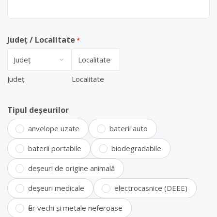
Județ / Localitate
*
Județ
Localitate
Tipul deșeurilor
anvelope uzate
baterii auto
baterii portabile
biodegradabile
deșeuri de origine animală
deșeuri medicale
electrocasnice (DEEE)
fier vechi și metale neferoase