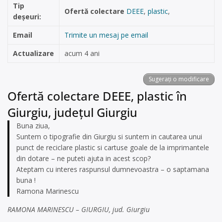
Tip
Ofertă colectare
DEEE
,
plastic
,
deșeuri:
Email
Trimite un mesaj pe email
Actualizare
acum 4 ani
Sugerați o modificare
Ofertă colectare DEEE, plastic în
Giurgiu, județul Giurgiu
Buna ziua,
Suntem o tipografie din Giurgiu si suntem in cautarea unui
punct de reciclare plastic si cartuse goale de la imprimantele
din dotare – ne puteti ajuta in acest scop?
Ateptam cu interes raspunsul dumnevoastra – o saptamana
buna !
Ramona Marinescu
RAMONA MARINESCU – GIURGIU, jud. Giurgiu