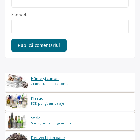
Site web
Hârtie și carton
Ziare, cutii de carton...
Plastic
PET, pungi, ambalaje...
Sticlă
Sticle, borcane, geamuri...
Fier vechi, feroase