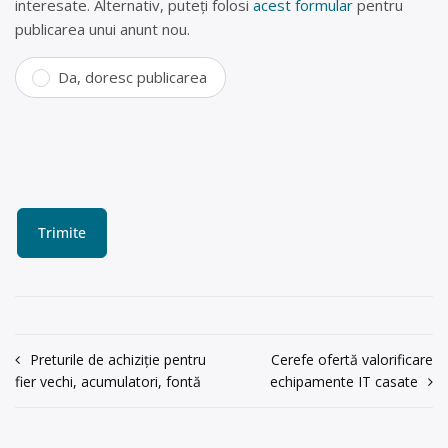
interesate. Alternativ, puteți folosi
acest formular
pentru
publicarea unui anunt nou.
Da, doresc publicarea
Navigare
Preturile de achiziție pentru
Cerefe ofertă valorificare
fier vechi, acumulatori, fontă
echipamente IT casate
în
articole