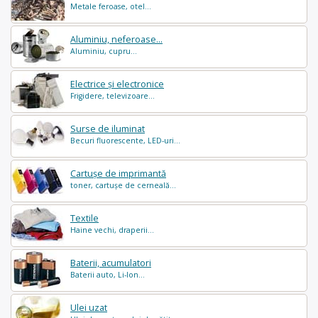
Metale feroase, otel...
Aluminiu, neferoase...
Aluminiu, cupru...
Electrice și electronice
Frigidere, televizoare...
Surse de iluminat
Becuri fluorescente, LED-uri...
Cartușe de imprimantă
toner, cartușe de cerneală...
Textile
Haine vechi, draperii...
Baterii, acumulatori
Baterii auto, Li-Ion...
Ulei uzat