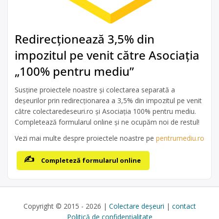
Redirecționează 3,5% din
impozitul pe venit către Asociația
„100% pentru mediu”
Susține proiectele noastre și colectarea separată a
deșeurilor prin redirecționarea a 3,5% din impozitul pe venit
către colectaredeseuri.ro și Asociația 100% pentru mediu.
Completează formularul online și ne ocupăm noi de restul!
Vezi mai multe despre proiectele noastre pe
pentrumediu.ro
Completeză formularul online
Copyright © 2015 - 2026 |
Colectare deșeuri
|
contact
Politică de confidențialitate