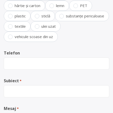
hârtie și carton
lemn
PET
plastic
sticlă
substanțe periculoase
textile
ulei uzat
vehicule scoase din uz
Telefon
Subiect
*
Mesaj
*