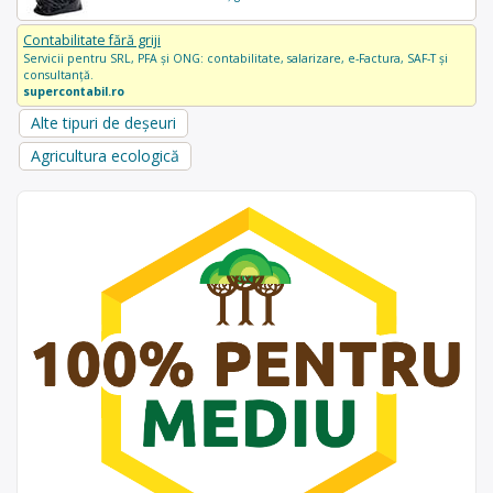
Contabilitate fără griji
Servicii pentru SRL, PFA și ONG: contabilitate, salarizare, e-Factura, SAF-T și
consultanță.
supercontabil.ro
Alte tipuri de deșeuri
Agricultura ecologică